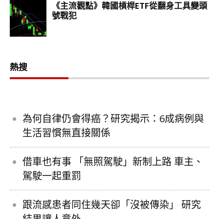
熱搜
為何自律仍會得癌？研究揭示：6成病例與
生活習慣無直接關係
借車也有事 「無照駕駛」新制上路 車主、
駕駛一起重罰
跟流感患者同住幾天卻「沒被傳染」 研究
結果讓人意外