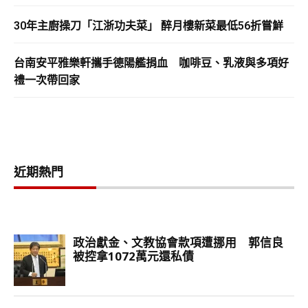
30年主廚操刀「江浙功夫菜」 醉月樓新菜最低56折嘗鮮
台南安平雅樂軒攜手德陽艦捐血 咖啡豆、乳液與多項好
禮一次帶回家
近期熱門