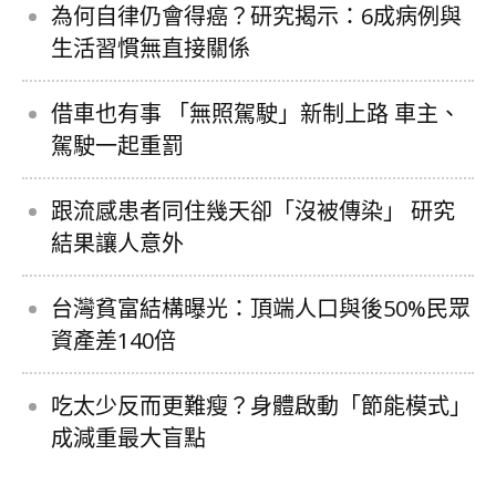
為何自律仍會得癌？研究揭示：6成病例與
生活習慣無直接關係
借車也有事 「無照駕駛」新制上路 車主、
駕駛一起重罰
跟流感患者同住幾天卻「沒被傳染」 研究
結果讓人意外
台灣貧富結構曝光：頂端人口與後50%民眾
資產差140倍
吃太少反而更難瘦？身體啟動「節能模式」
成減重最大盲點