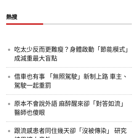
熱搜
吃太少反而更難瘦？身體啟動「節能模式」
成減重最大盲點
借車也有事 「無照駕駛」新制上路 車主、
駕駛一起重罰
原本不會說外語 麻醉醒來卻「對答如流」
醫師也傻眼
跟流感患者同住幾天卻「沒被傳染」 研究