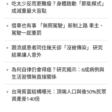
吃太少反而更難瘦？身體啟動「節能模式」
成減重最大盲點
借車也有事 「無照駕駛」新制上路 車主、
駕駛一起重罰
跟流感患者同住幾天卻「沒被傳染」 研究
結果讓人意外
為何自律仍會得癌？研究揭示：6成病例與
生活習慣無直接關係
台灣貧富結構曝光：頂端人口與後50%民眾
資產差140倍