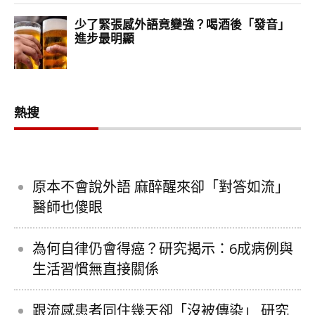
熱搜
原本不會說外語 麻醉醒來卻「對答如流」
醫師也傻眼
為何自律仍會得癌？研究揭示：6成病例與
生活習慣無直接關係
跟流感患者同住幾天卻「沒被傳染」 研究