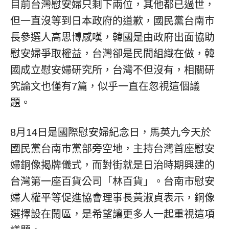
目前台灣慰安婦只剩下兩位，其他都已過世，
但一直沒等到日本政府的道歉，國民黨台南巿
長參選人高思博感嘆，韓國是由政府出面協助
慰安婦爭取權益，台灣卻是民間組織在做，韓
國成立慰安婦研究所，台灣不但沒有，相關研
究論文也僅有7篇，似乎一直在忽視這個議
題。
8月14日是國際慰安婦紀念日，馬英九今天於
國民黨台南巿黨部旁空地，主持台灣首座慰安
婦銅像揭牌儀式，而對街就是日治時期興建的
台灣第一座百貨公司「林百貨」。台南市慰安
婦人權平等促進協會理事長黃淑貞表示，銅像
選擇設在鬧區，是希望讓更多人一起重視這項