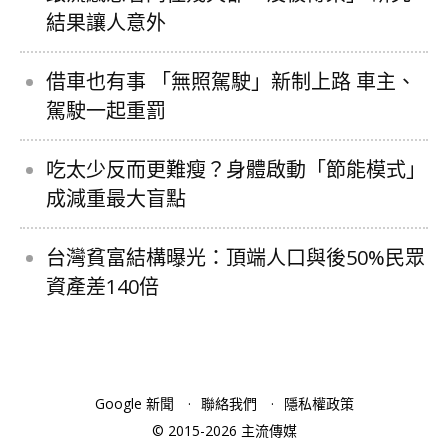
結果讓人意外
借車也有事 「無照駕駛」新制上路 車主、
駕駛一起重罰
吃太少反而更難瘦？身體啟動「節能模式」
成減重最大盲點
台灣貧富結構曝光：頂端人口與後50%民眾
資產差140倍
Google 新聞
聯絡我們
隱私權政策
© 2015-2026 主流傳媒