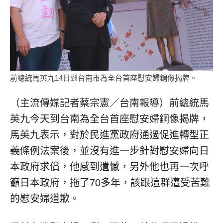
前總統馬英九14日到台南市為全台首座慰安婦銅像揭牌。
（主流傳媒記者蔡宗憲／台南報導）前總統馬
英九今天到台南為全台首座慰安婦銅像揭牌，
馬英九表示，對於民進黨政府通過促進轉型正
義條例法案後，並沒有進一步針對慰安婦向日
本政府求償，他感到遺憾，另外他也再一次呼
籲日本政府，拖了70多年，該跟這群遭受苦難
的慰安婦道歉。