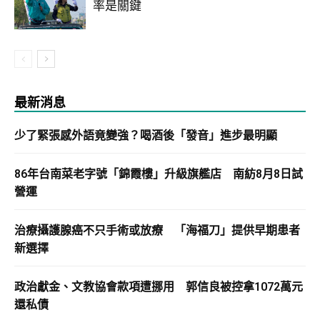
率是關鍵
最新消息
少了緊張感外語竟變強？喝酒後「發音」進步最明顯
86年台南菜老字號「錦霞樓」升級旗艦店 南紡8月8日試
營運
治療攝護腺癌不只手術或放療 「海福刀」提供早期患者
新選擇
政治獻金、文教協會款項遭挪用 郭信良被控拿1072萬元
還私債