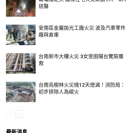
送醫
安南區金屬拋光工廠火災 波及汽車零件
廠與倉庫
台南新市大樓火災 3女受困陽台驚險獲
救
台南烏樹林火災燒12天熄滅！消防局：
初步排除人為縱火
最新消息