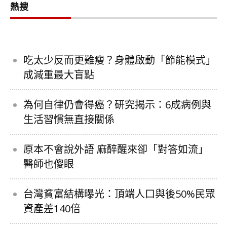
熱搜
吃太少反而更難瘦？身體啟動「節能模式」
成減重最大盲點
為何自律仍會得癌？研究揭示：6成病例與
生活習慣無直接關係
原本不會說外語 麻醉醒來卻「對答如流」
醫師也傻眼
台灣貧富結構曝光：頂端人口與後50%民眾
資產差140倍