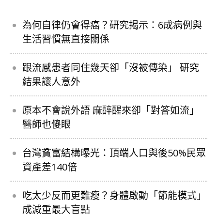
為何自律仍會得癌？研究揭示：6成病例與
生活習慣無直接關係
跟流感患者同住幾天卻「沒被傳染」 研究
結果讓人意外
原本不會說外語 麻醉醒來卻「對答如流」
醫師也傻眼
台灣貧富結構曝光：頂端人口與後50%民眾
資產差140倍
吃太少反而更難瘦？身體啟動「節能模式」
成減重最大盲點