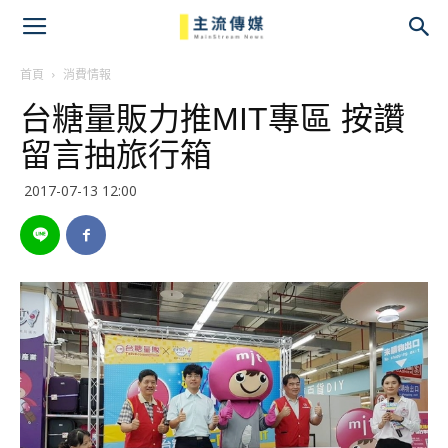
主
流
首頁
消費情報
台糖量販力推MIT專區 按讚
傳
留言抽旅行箱
媒
2017-07-13 12:00