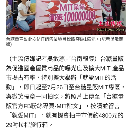
台糖量宣誓此次MIT銷售業績目標將突破1億元。(記者吳敏慈
攝)
（主流傳媒記者吳敏慈／台南報導）台糖量販
為促進國產優質商品的曝光度及擴大MIT 產品
市場占有率，特別擴大舉辦「就愛MIT的活
動」，即日起至7月26日至台糖量販MIT專區，
與微笑標章一同拍照，將照片上傳至「台糖量
販官方FB粉絲專頁-MIT貼文」，按讚並留言
「就愛MIT」，就有機會抽中市價約4800元的
29吋拉桿旅行箱。