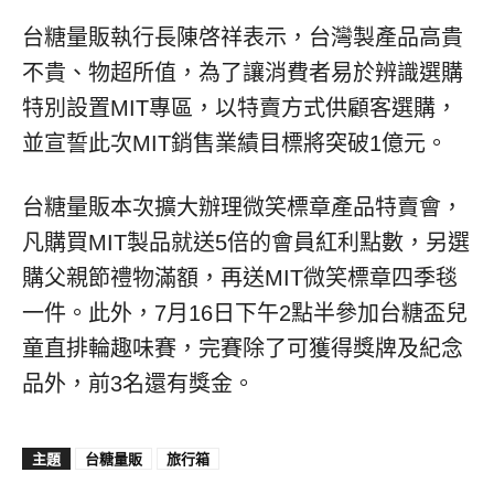
台糖量販執行長陳啓祥表示，台灣製產品高貴
不貴、物超所值，為了讓消費者易於辨識選購
特別設置MIT專區，以特賣方式供顧客選購，
並宣誓此次MIT銷售業績目標將突破1億元。
台糖量販本次擴大辦理微笑標章產品特賣會，
凡購買MIT製品就送5倍的會員紅利點數，另選
購父親節禮物滿額，再送MIT微笑標章四季毯
一件。此外，7月16日下午2點半參加台糖盃兒
童直排輪趣味賽，完賽除了可獲得獎牌及紀念
品外，前3名還有獎金。
主題
台糖量販
旅行箱