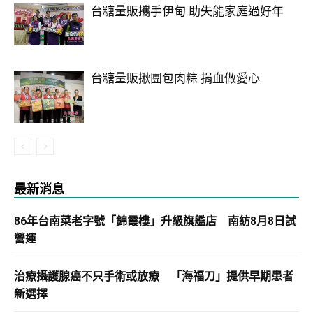
台糖量販攜手伊甸 助失能家庭過好年
台糖量販揪團包肉粽 捐血做愛心
最新消息
86年台南菜老字號「錦霞樓」升級旗艦店 南紡8月8日試
營運
治療攝護腺癌不只手術或放療 「海福刀」提供早期患者
新選擇