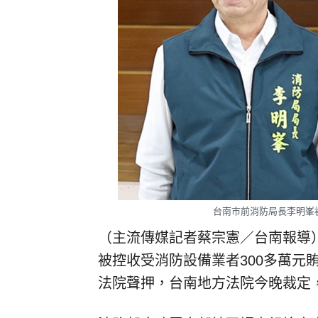
台南市前消防局長李明峯
（主流傳媒記者蔡宗憲／台南報導
被控收受消防設備業者300多萬元
法院聲押，台南地方法院今晚裁定