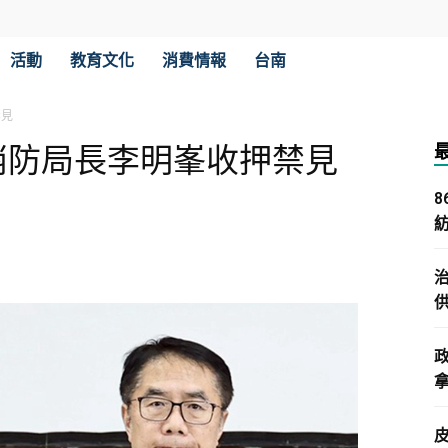
活動
教育文化
消費情報
台南
禁見
消防局長李明峯收押禁見
拿