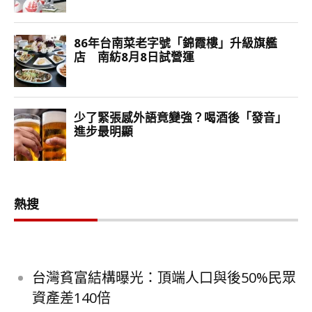
熱搜
台灣貧富結構曝光：頂端人口與後50%民眾
資產差140倍