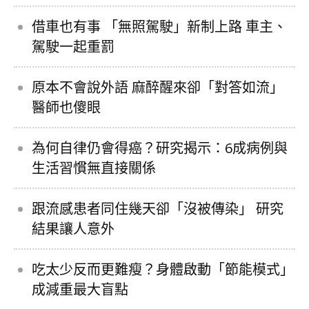
借車也有事 「無照駕駛」新制上路 車主、
駕駛一起重罰
原本不會說外語 麻醉醒來卻「對答如流」
醫師也傻眼
為何自律仍會得癌？研究揭示：6成病例與
生活習慣無直接關係
跟流感患者同住幾天卻「沒被傳染」 研究
結果讓人意外
吃太少反而更難瘦？身體啟動「節能模式」
成減重最大盲點