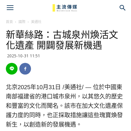
主
流
首頁
國際
美通社
新華絲路：古城泉州煥活文
傳
化遺產 開闢發展新機遇
媒
2025-10-31 11:51
北京
2025年10月31日
/美通社/ — 位於中國東
南部福建省的港口城市泉州，以其悠久的歷史
和豐富的文化而聞名。該市在加大文化遺產保
護力度的同時，也正採取措施讓這些瑰寶煥發
新生，以創造新的發展機遇。