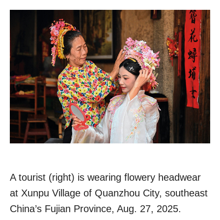
A tourist (right) is wearing flowery headwear
at Xunpu Village of Quanzhou City, southeast
China’s Fujian Province, Aug. 27, 2025.