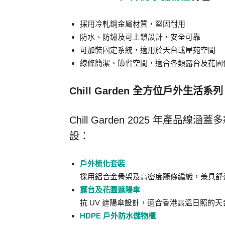
採用冷軋鋼金屬材質，堅固耐用
防水、防鏽及可上鎖設計，安全可靠
可加裝固定系統，適用於天台或屋苑空間
線條簡潔、節省空間，適合各類露台及花園
Chill Garden 全方位戶外生活系列
Chill Garden 2025 年
設：
戶外梳化套裝
採用鋁合金骨架及高密度藤條編織，兼具舒
露台及花園遮陽傘
抗 UV 遮陽傘設計，適合香港高溫日照的
HDPE 戶外防水儲物櫃