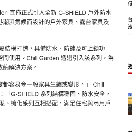
低
den 宣佈正式引入全新 G-SHIELD 戶外防水
港潮濕氣候而設計的戶外家具、露台家具及
軋鋼金屬結構打造，具備防水、防鏽及可上鎖功
用。Chill Garden 透過引入該系列，為
收納解決方案。
容易令一般家具生鏽或變形。」 Chill
：「G-SHIELD 系列結構穩固、防水安全，
外傢俬、梳化系列互相搭配，滿足住宅與商用戶