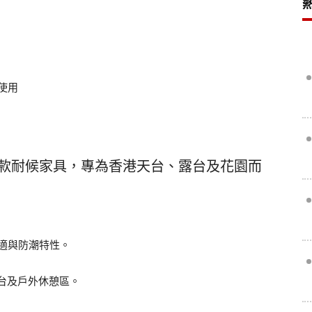
使用
產品線涵蓋多款耐候家具，專為香港天台、露台及花園而
適與防潮特性。
天台及戶外休憩區。