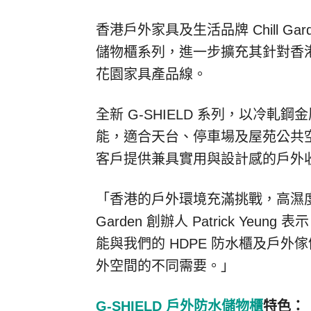
香港戶外家具及生活品牌 Chill Gar
儲物櫃系列，進一步擴充其針對香
花園家具產品線。
全新 G-SHIELD 系列，以冷
能，適合天台、停車場及屋苑公共空間使
客戶提供兼具實用與設計感的戶外
「香港的戶外環境充滿挑戰，高濕度都
Garden 創辦人
Patrick Yeung
表示
能與我們的 HDPE 防水櫃及戶
外空間的不同需要。」
G-SHIELD 戶外防水儲物櫃
特色：