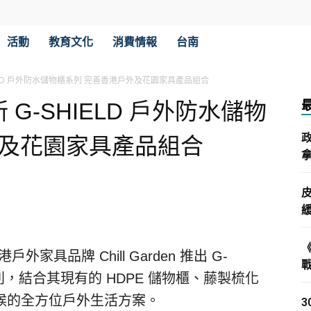
活動
教育文化
消費情報
台南
G-SHIELD 戶外防水儲物櫃系列 完善香港戶外及花園家具產品組合
入全新 G-SHIELD 戶外防水儲物
外及花園家具產品組合
拿
戶外家具品牌 Chill Garden 推出 G-
列，結合其現有的 HDPE 儲物櫃、藤製梳化
候的全方位戶外生活方案。