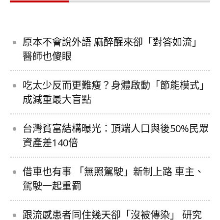
原本不會說外語 麻醉醒來卻「對答如流」
醫師也傻眼
吃太少反而更難瘦？身體啟動「節能模式」
成減重最大盲點
台灣貧富結構曝光：頂端人口與後50%民眾
資產差140倍
借車也有事 「無照駕駛」新制上路 車主、
駕駛一起重罰
跟流感患者同住幾天卻「沒被傳染」 研究