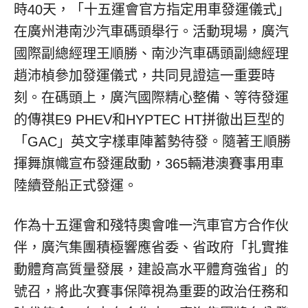
時40天，「十五運會官方指定用車發運儀式」
在廣州港南沙汽車碼頭舉行。活動現場，廣汽
國際副總經理王順勝、南沙汽車碼頭副總經理
趙沛楨參加發運儀式，共同見證這一重要時
刻。在碼頭上，廣汽國際精心整備、等待發運
的傳祺E9 PHEV和HYPTEC HT拼徹出巨型的
「GAC」英文字樣車陣蓄勢待發。隨著王順勝
揮舞旗幟宣布發運啟動，365輛港澳賽事用車
陸續登船正式發運。
作為十五運會和殘特奧會唯一汽車官方合作伙
伴，廣汽集團積極響應省委、省政府「扎實推
動體育高質量發展，建設高水平體育強省」的
號召，將此次賽事保障視為重要的政治任務和