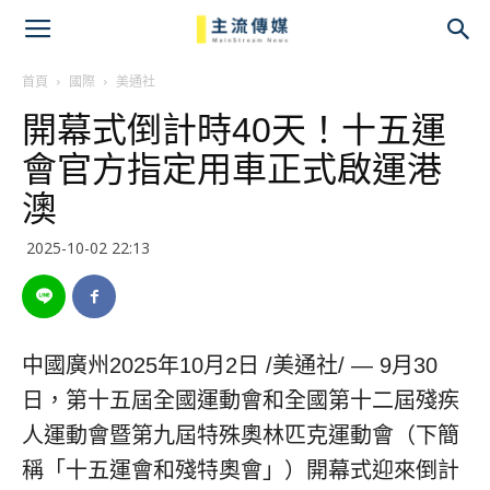
主
流
首頁
國際
美通社
開幕式倒計時40天！十五運
傳
會官方指定用車正式啟運港
媒
澳
2025-10-02 22:13
中國廣州
2025年10月2日
/美通社/ — 9月30
日，第十五屆全國運動會和全國第十二屆殘疾
人運動會暨第九屆特殊奧林匹克運動會（下簡
稱「十五運會和殘特奧會」）開幕式迎來倒計