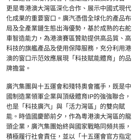
更是粵港澳大灣區深化合作、展示中國式現代
化成果的重要窗口。廣汽憑借全球化的產品布
局及全產業鏈生態出海優勢，基於成熟的右舵
車智造能力，為港澳賽區贊助提供高品質、高
科技的旗艦產品及使用保障服務，充分利用港
澳的窗口示范效應展現「科技賦能體育」的品
牌擔當。
廣汽集團與十五運會和殘特奧會攜手，既是中
國制造業領軍企業與頂級體育IP的強強聯合，
也是「科技廣汽」與「活力灣區」的雙向賦
能。時值國慶節前夕，作為粵港澳大灣區的龍
頭企業，廣汽集團始終與國家戰略同頻共振，
積極履行社會責任，並以「十五運會官方指定