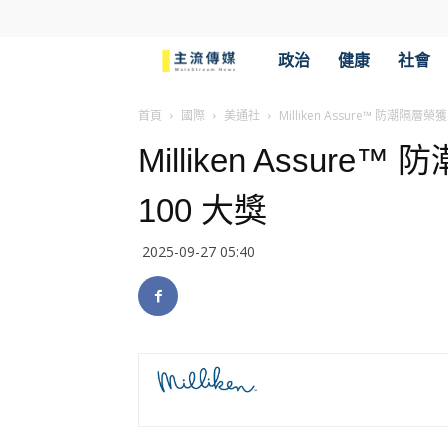
主
政治
健康
社會
流
首頁
國際
美通社
Milliken Assure™ 防潮隔層榮獲
Milliken Assure
傳
100 大獎
媒
2025-09-27 05:40