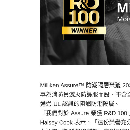
Milliken Assure™ 防潮隔層榮獲
專為消防員滅火防護服而設、不含全氟
通過 UL 認證的阻燃防潮隔層。
「我們對於 Assure 榮獲 R&D 1
Halsey Cook
表示，「這份榮譽充