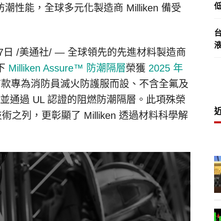
低
能，全球多元化製造商 Milliken 備受
7日
/美通社/ — 全球領先的先進材料製造商
旗下
Milliken Assure™ 防潮隔層
榮獲
2025 年
首款專為消防員滅火防護服而設、不含全氟及
、並通過 UL 認證的阻燃防潮隔層。此項殊榮
術之列，更彰顯了 Milliken 透過材料科學解