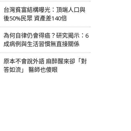
台灣貧富結構曝光：頂端人口與
後50%民眾 資產差140倍
為何自律仍會得癌？研究揭示：6
成病例與生活習慣無直接關係
原本不會說外語 麻醉醒來卻「對
答如流」 醫師也傻眼