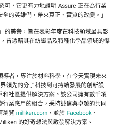
認可，它更有力地證明 Assure 正在為行業
安全的英雄們，帶來真正、實質的改變。」
斯卡」的美譽，旨在表彰年度在科技領域最具影
往績彪炳，曾憑藉其在紡織品及特種化學品領域的傑
。
全球製造業領導者，專注於材料科學，在今天實現未來
（從業界領先的分子科技到可持續發展的創新設
戶和社區提供解決方案。該公司擁有數千項
療行業應用的組合，秉持誠信與卓越的共同
請瀏覽
milliken.com
，並於
Facebook
、
illiken 的好奇想法與啟發解決方案。