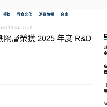
活動
教育文化
消費情報
台南
 2025 年度 R&D 100 大獎
™ 防潮隔層榮獲 2025 年度 R&D
拿