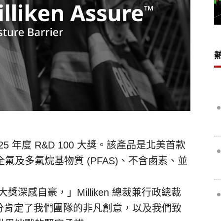
 2025 年度 R&D 100 大獎。該產品是北美首款
及多氟烷基物質 (PFAS)、不含鹵素、並
00 大獎深感自豪，」Milliken 總裁兼行政總裁
分肯定了我們團隊的非凡創意，以及我們致