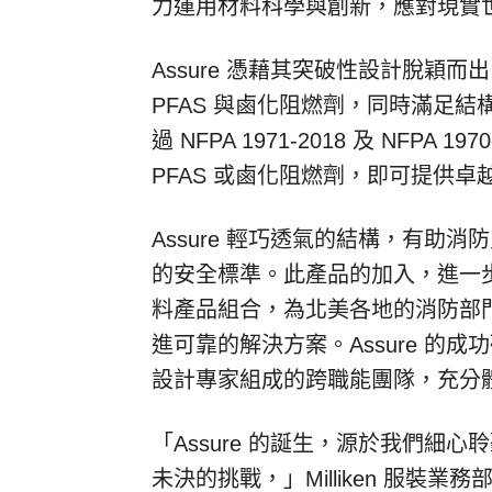
力運用材料科學與創新，應對現實
Assure 憑藉其突破性設計脫穎
PFAS 與鹵化阻燃劑，同時滿足結構
過 NFPA 1971-2018 及 NFP
PFAS 或鹵化阻燃劑，即可提供
Assure 輕巧透氣的結構，有助
的安全標準。此產品的加入，進一步壯大了
料產品組合，為北美各地的消防部
進可靠的解決方案。Assure 的
設計專家組成的跨職能團隊，充分體現 
「Assure 的誕生，源於我們細
未決的挑戰，」Milliken 服裝