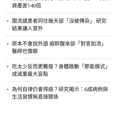
資產差140倍
跟流感患者同住幾天卻「沒被傳染」 研究
結果讓人意外
原本不會說外語 麻醉醒來卻「對答如流」
醫師也傻眼
吃太少反而更難瘦？身體啟動「節能模式」
成減重最大盲點
為何自律仍會得癌？研究揭示：6成病例與
生活習慣無直接關係