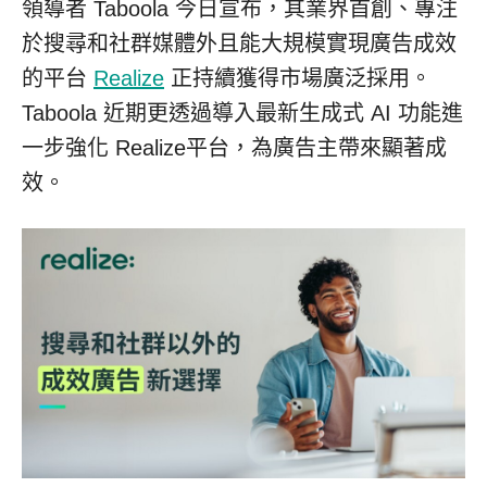
領導者 Taboola 今日宣布，其業界首創、專注
於搜尋和社群媒體外且能大規模實現廣告成效
的平台
Realize
正持續獲得市場廣泛採用。
Taboola 近期更透過導入最新生成式 AI 功能進
一步強化 Realize平台，為廣告主帶來顯著成
效。