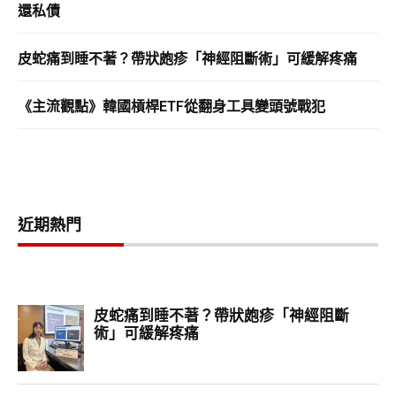
還私債
皮蛇痛到睡不著？帶狀皰疹「神經阻斷術」可緩解疼痛
《主流觀點》韓國槓桿ETF從翻身工具變頭號戰犯
近期熱門