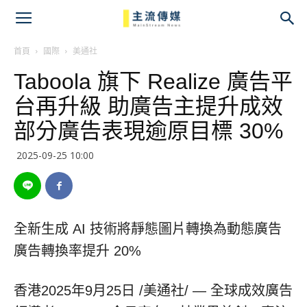
主
流
首頁
國際
美通社
Taboola 旗下 Realize 廣告平
傳
台再升級 助廣告主提升成效
媒
部分廣告表現逾原目標 30%
2025-09-25 10:00
全新生成 AI 技術將靜態圖片轉換為動態廣告
廣告轉換率提升 20%
香港
2025年9月25日
/美通社/ — 全球成效廣告