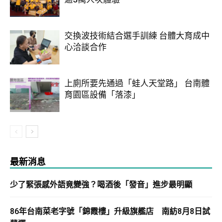
交換波技術結合選手訓練 台體大育成中
心洽談合作
上廁所要先通過「蛙人天堂路」 台南體
育園區設備「落漆」
最新消息
少了緊張感外語竟變強？喝酒後「發音」進步最明顯
86年台南菜老字號「錦霞樓」升級旗艦店 南紡8月8日試