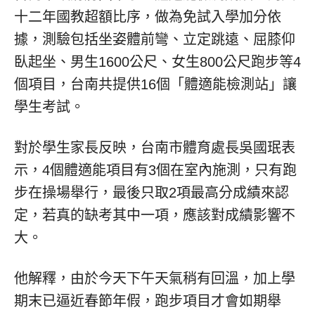
十二年國教超額比序，做為免試入學加分依
據，測驗包括坐姿體前彎、立定跳遠、屈膝仰
臥起坐、男生1600公尺、女生800公尺跑步等4
個項目，台南共提供16個「體適能檢測站」讓
學生考試。
對於學生家長反映，台南市體育處長吳國珉表
示，4個體適能項目有3個在室內施測，只有跑
步在操場舉行，最後只取2項最高分成績來認
定，若真的缺考其中一項，應該對成績影響不
大。
他解釋，由於今天下午天氣稍有回溫，加上學
期末已逼近春節年假，跑步項目才會如期舉