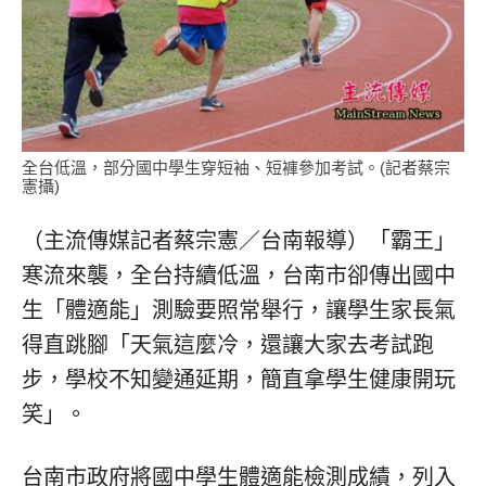
全台低溫，部分國中學生穿短袖、短褲參加考試。(記者蔡宗
憲攝)
（主流傳媒記者蔡宗憲／台南報導）「霸王」
寒流來襲，全台持續低溫，台南市卻傳出國中
生「體適能」測驗要照常舉行，讓學生家長氣
得直跳腳「天氣這麼冷，還讓大家去考試跑
步，學校不知變通延期，簡直拿學生健康開玩
笑」。
台南市政府將國中學生體適能檢測成績，列入