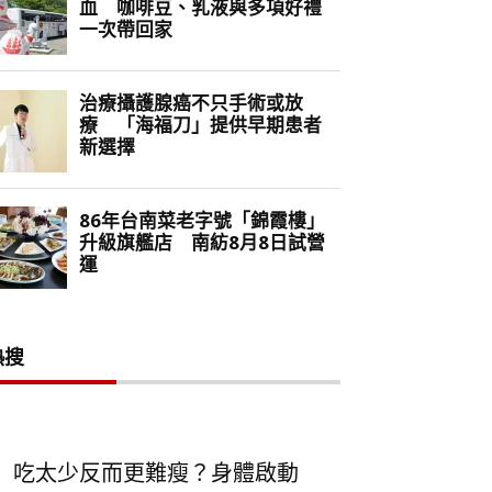
熱搜
吃太少反而更難瘦？身體啟動