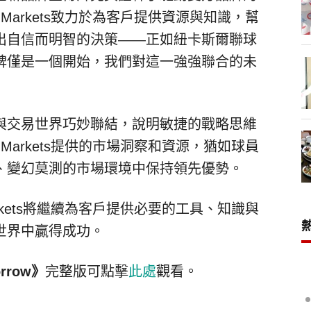
Markets致力於為客戶提供資源與知識，幫
出自信而明智的決策——正如紐卡斯爾聯球
碑僅是一個開始，我們對這一強強聯合的未
與交易世界巧妙聯結，說明敏捷的戰略思維
Markets提供的市場洞察和資源，猶如球員
、變幻莫測的市場環境中保持領先優勢。
rkets將繼續為客戶提供必要的工具、知識與
世界中贏得成功。
orrow
》
完整版可點擊
此處
觀看。