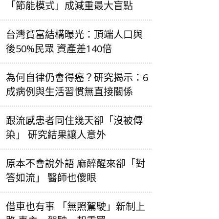
「節能模式」成減重最大盲點
台灣貧富結構曝光：頂端人口與
後50%民眾 資產差140倍
為何自律仍會得癌？研究揭示：6
成病例與生活習慣無直接關係
跟流感患者同住幾天卻「沒被傳
染」 研究結果讓人意外
原本不會說外語 麻醉醒來卻「對
答如流」 醫師也傻眼
借車也有事 「無照駕駛」新制上