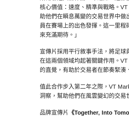
核心價值：速度、精準與戰略。VT 
助他們在瞬息萬變的交易世界中做
員在賽場上的出色發揮。這一里程
來充滿期待。」
宣傳片採用平行敘事手法，將足球
在這兩個領域均起著關鍵作用。VT 
的直覺，有助於交易者在節奏緊湊
值此合作步入第二年之際，VT Ma
洞察，幫助他們在風雲變幻的交易
品牌宣傳片
《
Together, Into Tom