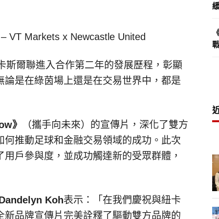
 – VT Markets x Newcastle United
s與紐卡斯爾聯進入合作第二年的發展歷程，彰顯
無論是在綠茵場上還是在交易世界中，都是
row
》
（攜手向未來）的宣傳片，深化了雙方
如何推動足球和金融交易領域的成功。此次
了用戶參與度，並成功觸達新的受眾群體，
ndelyn Koh
表示：「在我們慶祝與紐卡
全新品牌宣傳片完美詮釋了驅動雙方品牌的