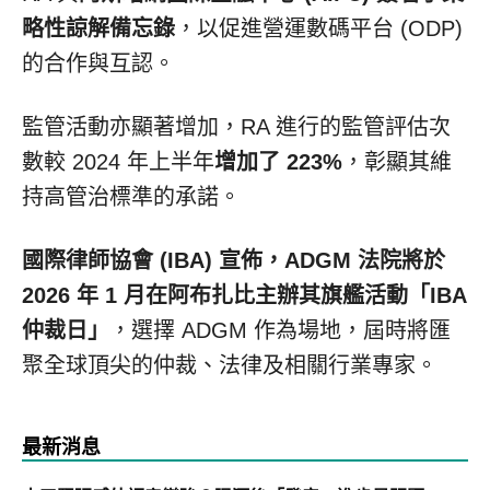
略性諒解備忘錄
，以促進營運數碼平台 (ODP)
的合作與互認。
監管活動亦顯著增加，RA 進行的監管評估次
數較 2024 年上半年
增加了 223%
，彰顯其維
持高管治標準的承諾。
國際律師協會 (IBA) 宣佈，ADGM 法院將於
2026 年 1 月在阿布扎比主辦其旗艦活動「IBA
仲裁日」
，選擇 ADGM 作為場地，屆時將匯
聚全球頂尖的仲裁、法律及相關行業專家。
最新消息