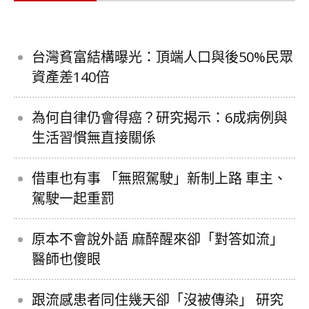
台灣貧富結構曝光：頂端人口與後50%民眾
資產差140倍
為何自律仍會得癌？研究揭示：6成病例與
生活習慣無直接關係
借車也有事 「無照駕駛」新制上路 車主、
駕駛一起重罰
原本不會說外語 麻醉醒來卻「對答如流」
醫師也傻眼
跟流感患者同住幾天卻「沒被傳染」 研究