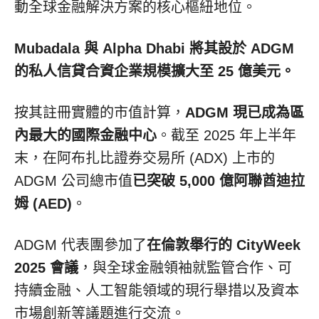
動全球金融解決方案的核心樞紐地位。
Mubadala 與 Alpha Dhabi 將其設於 ADGM
的私人信貸合資企業規模擴大至 25 億美元。
按其註冊實體的市值計算，
ADGM 現已成為區
內最大的國際金融中心
。截至 2025 年上半年
末，在阿布扎比證券交易所 (ADX) 上市的
ADGM 公司總市值
已突破 5,000 億阿聯酋迪拉
姆 (AED)
。
ADGM 代表團參加了
在倫敦舉行的 CityWeek
2025 會議
，與全球金融領袖就監管合作、可
持續金融、人工智能領域的現行舉措以及資本
市場創新等議題進行交流。