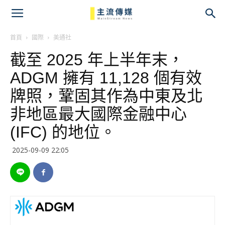
主
流
首頁
國際
美通社
截至 2025 年上半年末，
傳
ADGM 擁有 11,128 個有效
媒
牌照，鞏固其作為中東及北
非地區最大國際金融中心
(IFC) 的地位。
2025-09-09 22:05