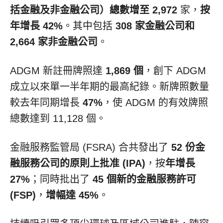
括
金融及非金融公司）總數
增至 2,972
家，
按
年增長 42%
。其中包括
308 家金融公司和
2,664 家非金融公司
。
ADGM 新註冊牌照達
1,869 個
，創下 ADGM
成立以來單一半年期的最高紀錄。新牌照數量
較去年同期增長
47%
，使 ADGM 的有效牌照
總數達到 11,128 個。
金融服務監管局 (FSRA) 合共發出了
52 份金
融服務公司的原則上批准 (IPA)
，按
年增長
27%
；同時批出了
45 個新的金融服務許可
(FSP)
，
增幅達 45%
。