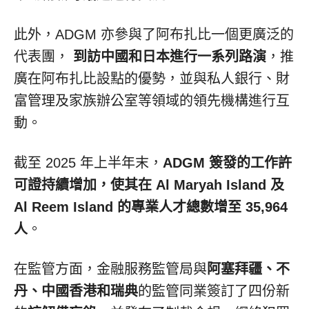
此外，ADGM 亦參與了阿布扎比一個更廣泛的
代表團，
到訪中國和日本進行一系列路演
，推
廣在阿布扎比設點的優勢，並與私人銀行、財
富管理及家族辦公室等領域的領先機構進行互
動。
截至 2025 年上半年末，
ADGM 簽發的工作許
可證持續增加，使其在
Al Maryah Island
及
Al Reem Island
的專業人才總數增至 35,964
人
。
在監管方面，金融服務監管局與
阿塞拜疆、不
丹、中國香港和瑞典
的監管同業簽訂了四份新