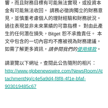
響，而且財務目標有可能無法實現，或投資本
金有可能無法收回。 請務必徵詢獨立的財務意
見，並慎重考慮個人的理財經驗和財務狀況。
過往表現並非未來業績的可靠指標。 對由此產
生的任何潛在損失，Bitget 恕不承擔責任。 本
文中包含的一切內容均不應被視為財務建議。
如需了解更多資訊，
請參閱我們的
使用條款
。
請瀏覽以下網址，查閱此公告隨附的相片：
http://www.globenewswire.com/NewsRoom/At
tachmentNg/c4e5a9d4-f8f8-4f1e-bfaf-
903019485c67