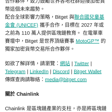
合作夥伴，致力鼓勵世界各地社群迎接加密貨
幣這個未來趨勢。
配合全球影響力策略，Bitget 與
聯合國兒童基
金會 (UNICEF)
攜手合作，目標在 2027 年或
之前為 110 萬人提供區塊鏈教育。 在電單車
賽壇中，Bitget 是世界頂級賽事
MotoGP™
的
獨家加密貨幣交易所合作夥伴。
如欲了解詳情，請瀏覽：
網站
|
Twitter
|
Telegram
|
LinkedIn
|
Discord
|
Bitget Wallet
傳媒查詢請聯絡：
media@bitget.com
關於 Chainlink
Chainlink 是區塊鏈產業的支柱，亦是將區塊鏈