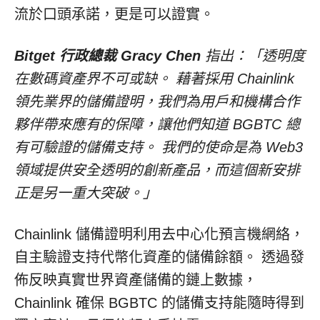
流於口頭承諾，更是可以證實。
Bitget 行政總裁 Gracy Chen
指出：「透明度
在數碼資產界不可或缺。 藉著採用 Chainlink
領先業界的儲備證明，我們為用戶和機構合作
夥伴帶來應有的保障，讓他們知道 BGBTC 總
有可驗證的儲備支持。 我們的使命是為 Web3
領域提供安全透明的創新產品，而這個新安排
正是另一重大突破。」
Chainlink 儲備證明利用去中心化預言機網絡，
自主驗證支持代幣化資產的儲備餘額。 透過發
佈反映真實世界資產儲備的鏈上數據，
Chainlink 確保 BGBTC 的儲備支持能隨時得到