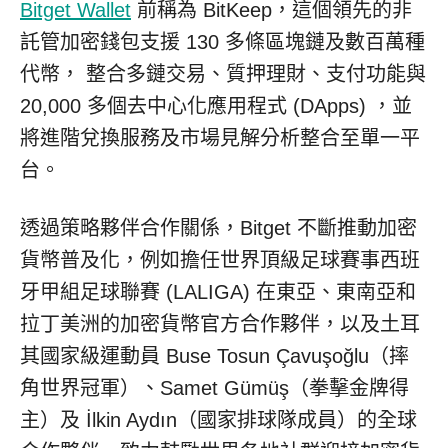
Bitget Wallet
前稱為 BitKeep，這個領先的非
託管加密錢包支援 130 多條區塊鏈及數百萬種
代幣， 整合多鏈交易、質押理財、支付功能與
20,000 多個去中心化應用程式 (DApps) ，並
將進階兌換服務及市場見解分析整合至單一平
台。
透過策略夥伴合作關係，Bitget 不斷推動加密
貨幣普及化，例如擔任世界頂級足球賽事西班
牙甲組足球聯賽 (LALIGA) 在東亞、東南亞和
拉丁美洲的加密貨幣官方合作夥伴，以及土耳
其國家級運動員 Buse Tosun Çavuşoğlu（摔
角世界冠軍）、Samet Gümüş（拳擊金牌得
主）及 İlkin Aydın（國家排球隊成員）的全球