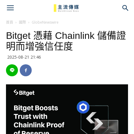
主
流
首頁
國際
GlobeNewswire
Bitget 憑藉 Chainlink 儲備證
傳
明而增強信任度
媒
2025-08-21 21:46