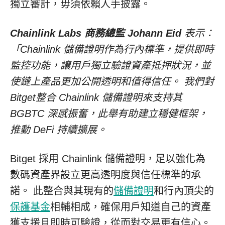
獨立審計，毋須依賴人手披露。
Chainlink Labs 商務總監 Johann Eid
表示：
「Chainlink 儲備證明作為行內標準，提供即時
監控功能，讓用戶獨立驗證資產抵押狀況，並
使鏈上產品更加公開透明和值得信任。 我們對
Bitget整合 Chainlink 儲備證明來支持其
BGBTC 深感振奮，此舉有助建立穩健框架，
推動 DeFi 持續擴展。
Bitget 採用 Chainlink 儲備證明，足以強化為
數碼資產界設立更高透明度與信任標準的承
諾。 此整合與其現有的
儲備證明
和行內頂尖的
保護基金
相輔相成，確保用戶知道自己的資產
獲支援且即時可驗證，從而對交易更有信心。