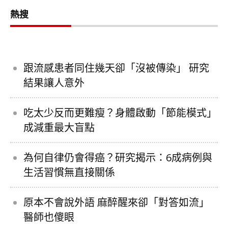
熱搜
跟流感患者同住幾天卻「沒被傳染」 研究
結果讓人意外
吃太少反而更難瘦？身體啟動「節能模式」
成減重最大盲點
為何自律仍會得癌？研究揭示：6成病例與
生活習慣無直接關係
原本不會說外語 麻醉醒來卻「對答如流」
醫師也傻眼