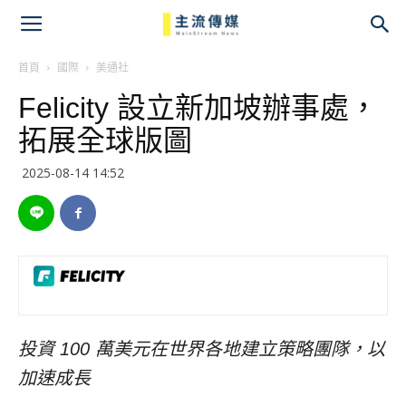
主
流
首頁
國際
美通社
Felicity 設立新加坡辦事處，
傳
拓展全球版圖
媒
2025-08-14 14:52
投資 100 萬美元在世界各地建立策略團隊，以
加速成長