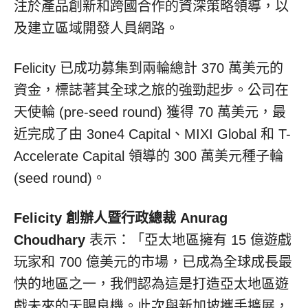
注於產品創新和跨國合作的資深策略領導，以
及建立區域開發人員網路。
Felicity 已成功募集到兩輪總計 370 萬美元的
資金，標誌著其全球之旅的強勁起步。公司在
天使輪 (pre-seed round) 獲得 70 萬美元，最
近完成了由 3one4 Capital、MIXI Global 和 T-
Accelerate Capital 領導的 300 萬美元種子輪
(seed round)。
Felicity 創辦人暨行政總裁
Anurag
Choudhary
表示：「亞太地區擁有 15 億遊戲
玩家和 700 億美元的市場，已成為全球成長最
快的地區之一，我們認為這是打造亞太地區遊
戲未來的天賜良機。此次與新加坡攜手擴展，