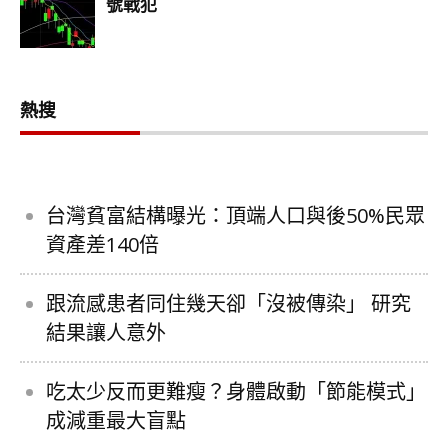
熱搜
台灣貧富結構曝光：頂端人口與後50%民眾
資產差140倍
跟流感患者同住幾天卻「沒被傳染」 研究
結果讓人意外
吃太少反而更難瘦？身體啟動「節能模式」
成減重最大盲點