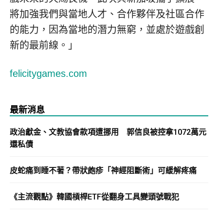
將加強我們與當地人才、合作夥伴及社區合作
的能力，因為當地的潛力無窮，並處於遊戲創
新的最前線。」
felicitygames.com
最新消息
政治獻金、文教協會款項遭挪用 郭信良被控拿1072萬元
還私債
皮蛇痛到睡不著？帶狀皰疹「神經阻斷術」可緩解疼痛
《主流觀點》韓國槓桿ETF從翻身工具變頭號戰犯