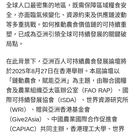
全球人口最密集的地區，既需保障區域糧食安
全，亦面臨氣候變化、資源約束及供應鏈波動
等多重挑戰。如何推動農食價值鏈的可持續重
塑，已成為亞洲引領全球可持續發展的關鍵破
局點。
在此背景下，亞洲百人可持續農食發展論壇將
於2025年8月27日在香港舉辦。本屆論壇以
「鏈動農食，賦能亞洲」為主題，由聯合國糧
食及農業組織亞太區辦公室（FAO RAP）、國
際可持續發展協會（ISDA）、世界資源研究所
（WRI）、贈與亞洲香港基金會
（Give2Asia）、中國農業國際合作促進會
（CAPIAC）共同主辦，香港理工大學、世界