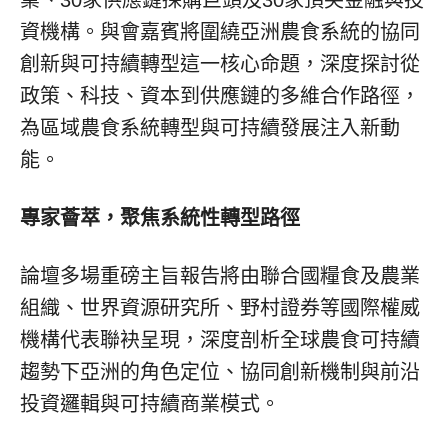
業、30家供應鏈採購巨頭及30家頂尖金融與投
資機構。與會嘉賓將圍繞亞洲農食系統的協同
創新與可持續轉型這一核心命題，深度探討從
政策、科技、資本到供應鏈的多維合作路徑，
為區域農食系統轉型與可持續發展注入新動
能。
專家薈萃，聚焦系統性轉型路徑
論壇多場重磅主旨報告將由聯合國糧食及農業
組織、世界資源研究所、野村證券等國際權威
機構代表聯袂呈現，深度剖析全球農食可持續
趨勢下亞洲的角色定位、協同創新機制與前沿
投資邏輯與可持續商業模式。