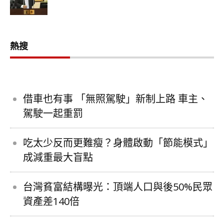
熱搜
借車也有事 「無照駕駛」新制上路 車主、
駕駛一起重罰
吃太少反而更難瘦？身體啟動「節能模式」
成減重最大盲點
台灣貧富結構曝光：頂端人口與後50%民眾
資產差140倍