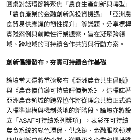
圓桌對話環節將聚焦「農食生產創新與轉型」
「農食產業的金融創新與投資機遇」「亞洲農
食貿易供應鏈的韌性提升」等議題，分享標桿
實踐案例與前瞻性行業觀察，旨在凝聚跨領
域、跨地域的可持續合作共識與行動方案。
創新倡議發布，夯實可持續合作基礎
論壇當天還將重磅發布《亞洲農食共生倡議》
與《農食價值鏈可持續評價體系》，這標誌著
亞洲農食領域的跨界協作將從理念共識正式邁
入標準建構與機制落地的新階段。論壇亦將設
立「ASAF可持續系列獎項」，表彰在可持續
農食系統的綠色環保、供應鏈、金融服務領域