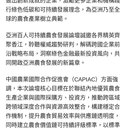
做出創新成就的企業，激勵更多企業和機構踐
行綠色低碳和可持續發展理念，為亞洲乃至全
球的農食產業樹立典範。
亞洲百人可持續農食發展論壇誠邀各界精英齊
聚香江，聆聽權威趨勢研判，解碼跨國企業前
沿戰略布局，洞察綠色金融最新投資風向，共
同開啟亞洲農食發展的新篇章。
中國農業國際合作促進會（CAPIAC）方面強
調，本次論壇核心目標在於聯結內地優質農食
生產企業與國際採購方、投資方，推動跨區域
跨領域深度合作與資源高效整合，構建穩定合
作機制，提升農食貿易效率與供應鏈透明度，
同時建立農食價值鏈可持續評級標準，以標準