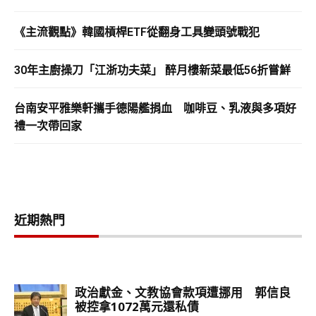
《主流觀點》韓國槓桿ETF從翻身工具變頭號戰犯
30年主廚操刀「江浙功夫菜」 醉月樓新菜最低56折嘗鮮
台南安平雅樂軒攜手德陽艦捐血 咖啡豆、乳液與多項好
禮一次帶回家
近期熱門