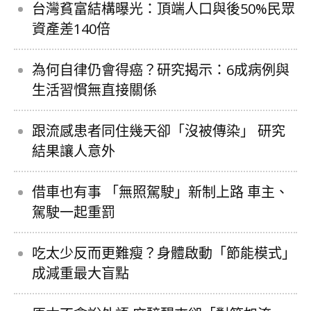
台灣貧富結構曝光：頂端人口與後50%民眾
資產差140倍
為何自律仍會得癌？研究揭示：6成病例與
生活習慣無直接關係
跟流感患者同住幾天卻「沒被傳染」 研究
結果讓人意外
借車也有事 「無照駕駛」新制上路 車主、
駕駛一起重罰
吃太少反而更難瘦？身體啟動「節能模式」
成減重最大盲點