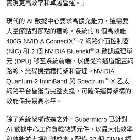
實現更高效率和卓越營運。」
現代的 AI 數據中心要求高擴充能力，這需要
大量節點對節點的連線。系統的 8 個高效能
®-
400G NVIDIA ConnectX
-7 網路介面控制器
®
(NIC) 和 2 個 NVIDIA Bluefield
-3 數據處理單
元 (DPU) 移至系統前端，以便從冷通道配置網
路線、光碟機插槽托架和管理。NVIDIA
™
Quantum-2 InfiniBand 與 Spectrum
-X 乙太
網路平台皆獲得完整支援，可確保運算架構的
效能保持最高水平。
除了系統架構改進之外，Supermicro 已針對
AI 數據中心工作負載微調元件，以最大化效率
和效能並大幅削減成本。配備 32 個 DIMM 插