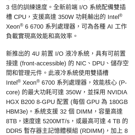
3 倍的訓練速度。全新前端 I/O 系統配備雙插
®
槽 CPU，支援高達 350W 功耗輸出的 Intel
®
Xeon
6 6700 系列處理器，可為各種 AI 工作
負載實現高效能和高效率。
新推出的 4U 前置 I/O 液冷系統，具有可前置
接達 (front-accessible) 的 NIC、DPU、儲存空
間和管理元件。此液冷系統使用雙插槽
®
®
Intel
Xeon
6700 系列處理器，效能核心 (P-
core) 的最大功耗可達 350W，並採用 NVIDIA
HGX B200 8-GPU 配置 (每個 GPU 為 180GB
HBM3e)。系統支援 32 個 DIMM，容量高達
8TB，速度達 5200MT/s，或最高可達 4 TB 的
DDR5 暫存器主記憶體模組 (RDIMM)，加上 8