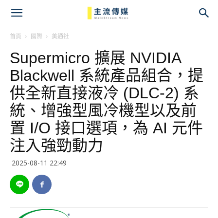
主
流
首頁
國際
美通社
Supermicro 擴展 NVIDIA
傳
Blackwell 系統產品組合，提
媒
供全新直接液冷 (DLC-2) 系
統、增強型風冷機型以及前
置 I/O 接口選項，為 AI 元件
注入強勁動力
2025-08-11 22:49