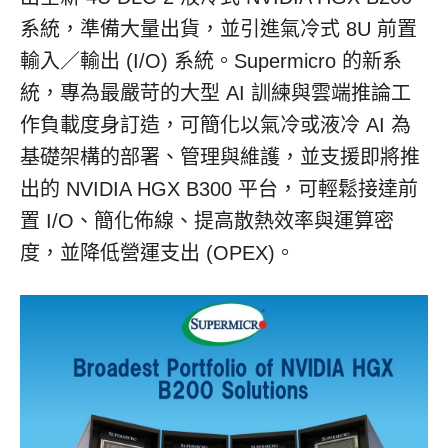
系統，準備大量出貨，並引進氣冷式 8U 前置
輸入／輸出 (I/O) 系統。Supermicro 的新系
統，專為最嚴苛的大型 AI 訓練與雲端推論工
作負載度身訂造，可簡化以氣冷或液冷 AI 為
基礎架構的部署、管理與維護，並支援即將推
出的 NVIDIA HGX B300 平台，可輕鬆接達前
置 I/O、簡化佈線、提高散熱效率與運算密
度，並降低營運支出 (OPEX)。