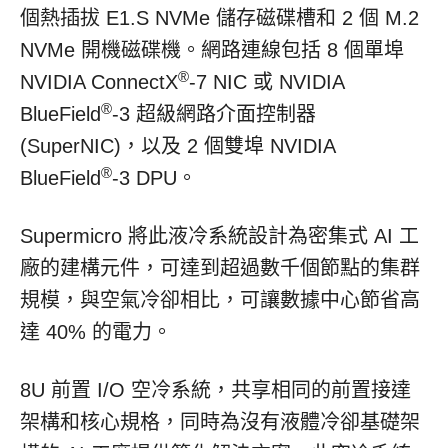
個熱插拔 E1.S NVMe 儲存磁碟槽和 2 個 M.2
NVMe 開機磁碟機。網路連線包括 8 個單埠
®
NVIDIA ConnectX
-7 NIC 或 NVIDIA
®
BlueField
-3 超級網路介面控制器
(SuperNIC)，以及 2 個雙埠 NVIDIA
®
BlueField
-3 DPU。
Supermicro 將此液冷系統設計為密集式 AI 工
廠的建構元件，可達到超過數千個節點的集群
規模，與空氣冷卻相比，可讓數據中心節省高
達 40% 的電力。
8U 前置 I/O 空冷系統，共享相同的前置接達
架構和核心規格，同時為沒有液體冷卻基礎架