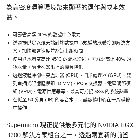
為高密度運算環境帶來顯著的運作與成本效
益。
可節省高達 40% 的數據中心電力
透過提供足以媲美端對端數據中心規模的液體冷卻解決方
案，加快部署速度並縮短上線時間
使用進水溫度高達 45°C 的溫水冷卻，可減少高達 40% 的
耗水量，讓冷卻器出場的機會降低
透過液體冷卻中央處理器 (CPU)、圖形處理器 (GPU)、雙
列直插式記憶體模組 (DIMM)、PCIe 交換器、電壓調節模
組 (VRM)、電源供應器等，最高可捕捉 98% 的系統熱量
在低至 50 分貝 (dB) 的噪音水平，讓數據中心在一片靜穆
中操作
Supermicro 現正提供最多元化的 NVIDIA HGX
B200 解決方案組合之一，透過兩套新的前置