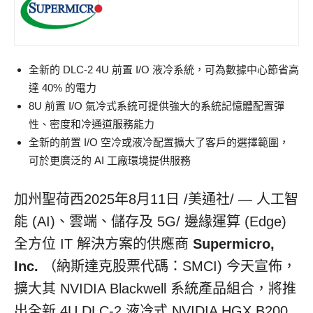
全新的 DLC-2 4U 前置 I/O 液冷系統，可為數據中心節省高
達 40% 的電力
8U 前置 I/O 氣冷式系統可提供強大的系統記憶體配置彈
性、密度和冷通道服務能力
全新的前置 I/O 空冷或液冷配置擴大了客戶的選擇範圍，
可於更廣泛的 AI 工廠環境提供服務
加州聖荷西
2025年8月11日
/美通社/ — 人工智
能 (AI)、雲端、儲存及 5G/ 邊緣運算 (Edge)
全方位 IT 解決方案的供應商
Supermicro,
Inc.
（納斯達克股票代碼：SMCI) 今天宣佈，
擴大其 NVIDIA Blackwell 系統產品組合，將推
出全新 4U DLC-2 液冷式 NVIDIA HGX B200