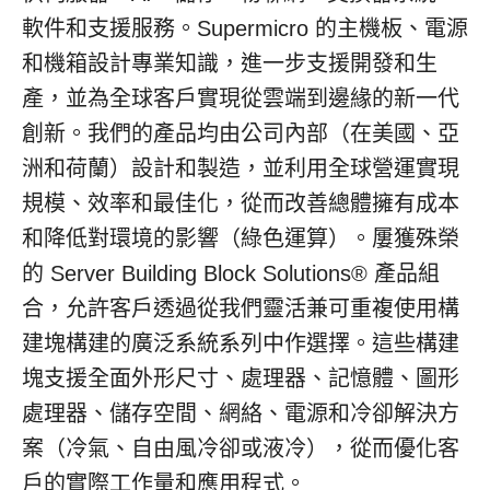
軟件和支援服務。Supermicro 的主機板、電源
和機箱設計專業知識，進一步支援開發和生
產，並為全球客戶實現從雲端到邊緣的新一代
創新。我們的產品均由公司內部（在美國、亞
洲和荷蘭）設計和製造，並利用全球營運實現
規模、效率和最佳化，從而改善總體擁有成本
和降低對環境的影響（綠色運算）。屢獲殊榮
的 Server Building Block Solutions® 產品組
合，允許客戶透過從我們靈活兼可重複使用構
建塊構建的廣泛系統系列中作選擇。這些構建
塊支援全面外形尺寸、處理器、記憶體、圖形
處理器、儲存空間、網絡、電源和冷卻解決方
案（冷氣、自由風冷卻或液冷），從而優化客
戶的實際工作量和應用程式。