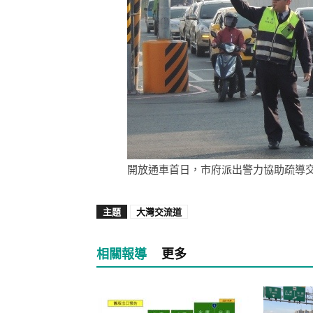
開放通車首日，市府派出警力協助疏導交
主題
大灣交流道
相關報導
更多