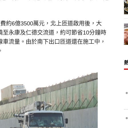
費約6億3500萬元，北上匝道啟用後，大
繞至永康及仁德交流道，約可節省10分鐘時
線車流量。由於南下出口匝道還在施工中，
。