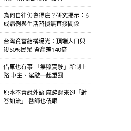
為何自律仍會得癌？研究揭示：6
成病例與生活習慣無直接關係
台灣貧富結構曝光：頂端人口與
後50%民眾 資產差140倍
借車也有事 「無照駕駛」新制上
路 車主、駕駛一起重罰
原本不會說外語 麻醉醒來卻「對
答如流」 醫師也傻眼