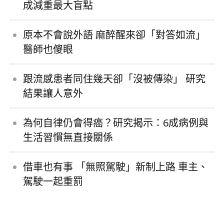
成減重最大盲點
原本不會說外語 麻醉醒來卻「對答如流」
醫師也傻眼
跟流感患者同住幾天卻「沒被傳染」 研究
結果讓人意外
為何自律仍會得癌？研究揭示：6成病例與
生活習慣無直接關係
借車也有事 「無照駕駛」新制上路 車主、
駕駛一起重罰