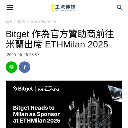
主
流
首頁
國際
GlobeNewswire
Bitget 作為官方贊助商前往
傳
米蘭出席 ETHMilan 2025
媒
2025-06-26 23:37