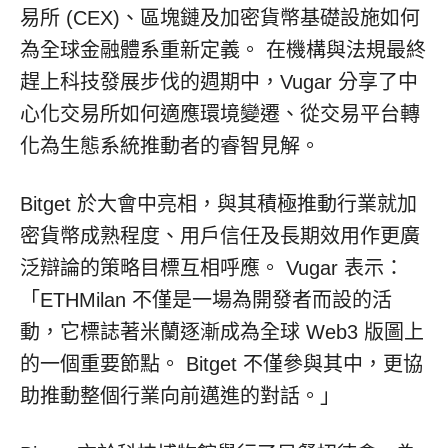
易所 (CEX)、區塊鏈及加密貨幣基礎設施如何
為全球金融體系重新定義。 在機構與法規最終
趕上科技發展步伐的週期中，Vugar 分享了中
心化交易所如何適應環境變遷、從交易平台轉
化為生態系統推動者的睿智見解。
Bitget 於大會中亮相，與其積極推動行業就加
密貨幣成熟程度、用戶信任及長期效用作更廣
泛辯論的策略目標互相呼應。 Vugar 表示：
「ETHMilan 不僅是一場為開發者而設的活
動，它標誌著米蘭逐漸成為全球 Web3 版圖上
的一個重要節點。 Bitget 不僅參與其中，更協
助推動整個行業向前邁進的對話。」