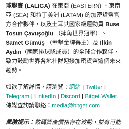
球聯賽 (LALIGA)
在東亞 (EASTERN) 、東南
亞 (SEA) 和拉丁美洲 (LATAM) 的加密貨幣官
方合作夥伴，以及土耳其國家級運動員
Buse
Tosun Çavuşoğlu
（摔角世界冠軍）、
Samet Gümüş
（拳擊金牌得主）及
İlkin
Aydın
（國家排球隊成員）的全球合作夥伴，
致力鼓勵世界各地社群迎接加密貨幣這個未來
趨勢。
如欲了解詳情，請瀏覽：
網站
|
Twitter
|
Telegram
|
LinkedIn
|
Discord
|
Bitget Wallet
傳媒查詢請聯絡：
media@bitget.com
風險提示：
數碼資產價格存在波動，並有可能