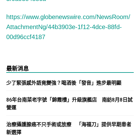
https://www.globenewswire.com/NewsRoom/
AttachmentNg/44b3903e-1f12-4dce-88fd-
00d96ccf4187
最新消息
少了緊張感外語竟變強？喝酒後「發音」進步最明顯
86年台南菜老字號「錦霞樓」升級旗艦店 南紡8月8日試
營運
治療攝護腺癌不只手術或放療 「海福刀」提供早期患者
新選擇