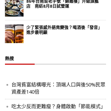
熱搜
台灣貧富結構曝光：頂端人口與後50%民眾
資產差140倍
吃太少反而更難瘦？身體啟動「節能模式」