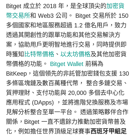
Bitget 成立於 2018 年，是全球頂尖的
加密貨
幣交易所
和 Web3 公司。 Bitget 交易所於 150
多個國家和地區服務超過 1.2 億名用戶，致力
透過其開創性的跟單功能和其他交易解決方
案，協助用戶更明智地進行交易，同時提供即
時獲知
比特幣價格
、
以太坊價格
及其他加密貨
幣價格的功能。
Bitget Wallet
前稱為
BitKeep，這個領先的非託管加密錢包支援 130
多條區塊鏈及數百萬種代幣， 整合多鏈交易、
質押理財、支付功能與 20,000 多個去中心化
應用程式 (DApps) ，並將進階兌換服務及市場
見解分析整合至單一平台。 透過策略夥伴合作
關係，Bitget 一直不遺餘力推動加密貨幣普及
化，例如擔任世界頂級足球賽事
西班牙甲組足