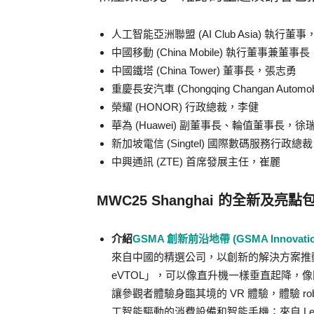
人工智能亞洲聯盟 (AI Club Asia) 執行董
中國移動 (China Mobile) 執行董事兼董事
中國鐵塔 (China Tower) 董事長，張志勇
重慶長安汽車 (Chongqing Changan Aut
榮耀 (HONOR) 行政總裁，李健
華為 (Huawei) 副董事長、輪值董事長，徐
新加坡電信 (Singtel) 國際數碼服務行政
中興通訊 (ZTE) 首席發展主任，崔麗
MWC25 Shanghai 的全新及亮點
介紹
GSMA 創新前沿地帶 (GSMA Innovation
來自中國的精選公司，以創新的解決方案推動科技
eVTOL」，可以像直升機一樣垂直起降，像
讓參觀者體驗身臨其境的 VR 體驗，體驗 rob
工智能驅動的消費設備和智能手機；來自 Leju Roboti