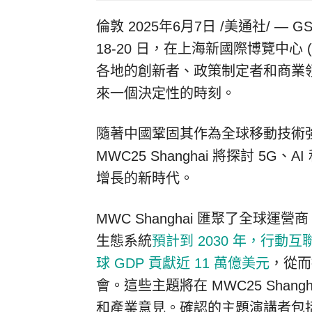
倫敦
2025年6月7日
/美通社/ — GSM
18-20 日，在上海新國際博覽中心 
各地的創新者、政策制定者和商業
來一個決定性的時刻。
隨著中國鞏固其作為全球移動技術強
MWC25 Shanghai 將探討 5G
增長的新時代。
MWC Shanghai 匯聚了全球
生態系統
預計到 2030 年，行動
球 GDP 貢獻近 11 萬億美元
，從而
會。這些主題將在 MWC25 Sha
和產業意見。確認的主題演講者包