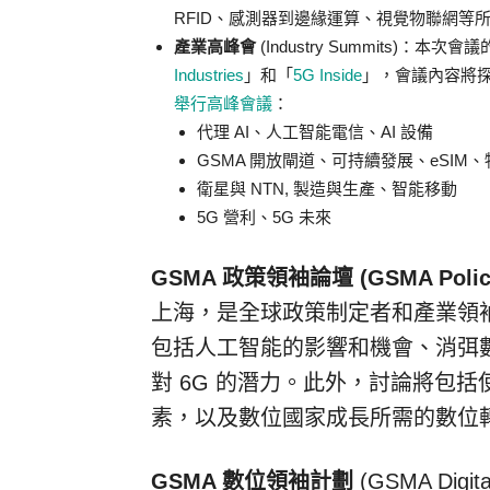
RFID、感測器到邊緣運算、視覺物聯網等
產業高峰會
(Industry Summits)：本次
Industries
」和「
5G Inside
」，會議內容將
舉行高峰會議
：
代理 AI、人工智能電信、AI 設備
GSMA 開放閘道、可持續發展、eSIM
衛星與 NTN, 製造與生產、智能移動
5G 營利、5G 未來
GSMA 政策領袖論壇 (GSMA Policy 
上海，是全球政策制定者和產業領
包括人工智能的影響和機會、消弭數
對 6G 的潛力。此外，討論將包括
素，以及數位國家成長所需的數位
GSMA 數位領袖計劃
(GSMA Digi