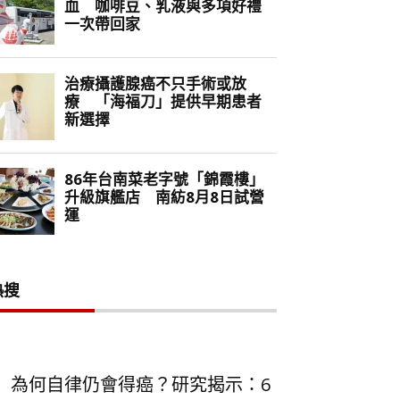
熱搜
為何自律仍會得癌？研究揭示：6