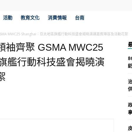
活動
教育文化
消費情報
台南
MA MWC25 Shanghai：亞太地區旗艦行動科技盛會揭曉演講嘉賓陣容及活動花絮
齊聚 GSMA MWC25
地區旗艦行動科技盛會揭曉演
絮
拿