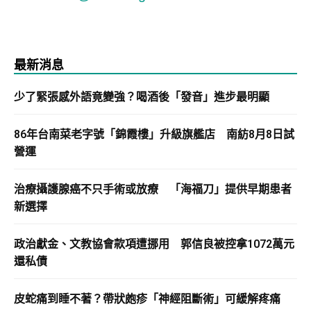
最新消息
少了緊張感外語竟變強？喝酒後「發音」進步最明顯
86年台南菜老字號「錦霞樓」升級旗艦店 南紡8月8日試
營運
治療攝護腺癌不只手術或放療 「海福刀」提供早期患者
新選擇
政治獻金、文教協會款項遭挪用 郭信良被控拿1072萬元
還私債
皮蛇痛到睡不著？帶狀皰疹「神經阻斷術」可緩解疼痛