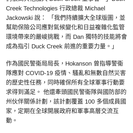
Creek Technologies 行政總裁 Michael
Jackowski 說： 「我們持續擴大全球版圖，並
幫助保險公司應對氣候變化和日益複雜化監管
環境帶來的嚴峻挑戰，而 Dan 獨特的技能將會
成為指引 Duck Creek 前進的重要力量。」
作為國民警衞局局長，Hokanson 曾指導警衞
隊應對 COVID-19 疫情、騷亂和無數自然災害
的歷史性任務，同時確保所有全球軍事行動要
求得到滿足。 他還牽頭國民警衞隊與國防部的
州伙伴關係計劃，該計劃覆蓋 100 多個成員國
家，定期在全球開展政府和軍事高層交流互
動。