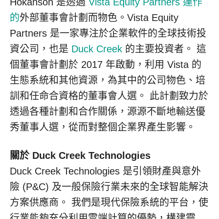
Hokanson 是透過
Vista Equity Partners 運作
的
外部董事會計劃而物色。Vista Equity
Partners 是一家專注於企業軟件的全球技術投
資公司，也是
Duck Creek
的主要投資者。 這
個董事會計劃於 2017 年啟動，利用 Vista 的
生態系統和其他資源，為其中的公司物色、培
訓和任命合資格的董事會人選。 此計劃致力於
透過各種計劃和合作關係，源源不斷地輸送優
秀董事人選，從而對整個企業界產生影響。
關於 Duck Creek Technologies
Duck Creek Technologies 是引領財產與意外
險 (P&C) 及一般保險行業未來的全球智能解決
方案供應商。 我們是現代保險系統的平台，使
行業能夠充分利用雲端計算的優勢，構建靈