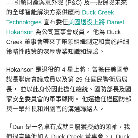
— 引領財產與意外險 (P&C) 及一般保險未來
的全球智能解決方案供應商
Duck Creek
Technologies
宣布委任
美國退役上將 Daniel
Hokanson
為公司董事會成員。 他為 Duck
Creek 董事會帶來了帶領組織制定和實施詳細
策略性政策的深厚專業知識和經驗。
Hokanson 是退役的 4 星上將，曾擔任美國參
謀長聯席會議成員以及第 29 任國民警衞局局
長， 並以此身份因此擔任總統、國防部長及國
家安全委員會的軍事顧問。 他還擔任過國防部
與一眾州長和州副官的溝通聯絡人。
「Dan 是一名卓有成就且屢獲授勛的領袖，我
們很高興他加入 Duck Creek 董事會。」Duck