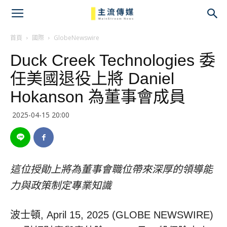
主
流
首頁
國際
GlobeNewswire
Duck Creek Technologies 委
傳
任美國退役上將 Daniel
媒
Hokanson 為董事會成員
2025-04-15 20:00
這位授勛上將為董事會職位帶來深厚的領導能
力與政策制定專業知識
波士頓, April 15, 2025 (GLOBE NEWSWIRE)