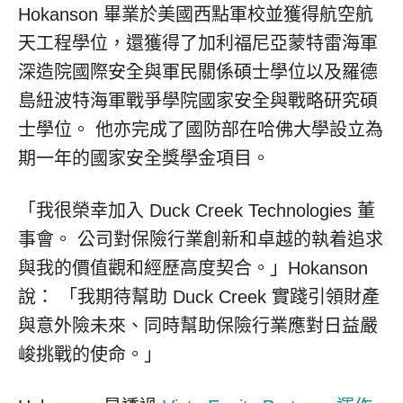
Hokanson 畢業於美國西點軍校並獲得航空航
天工程學位，還獲得了加利福尼亞蒙特雷海軍
深造院國際安全與軍民關係碩士學位以及羅德
島紐波特海軍戰爭學院國家安全與戰略研究碩
士學位。 他亦完成了國防部在哈佛大學設立為
期一年的國家安全獎學金項目。
「我很榮幸加入 Duck Creek Technologies 董
事會。 公司對保險行業創新和卓越的執着追求
與我的價值觀和經歷高度契合。」Hokanson
說： 「我期待幫助 Duck Creek 實踐引領財產
與意外險未來、同時幫助保險行業應對日益嚴
峻挑戰的使命。」