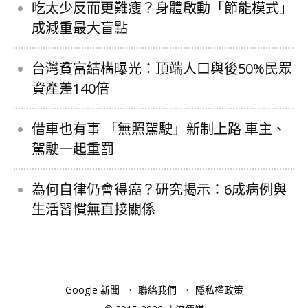
吃太少反而更難瘦？身體啟動「節能模式」
成減重最大盲點
台灣貧富結構曝光：頂端人口與後50%民眾
資產差140倍
借車也有事 「無照駕駛」新制上路 車主、
駕駛一起重罰
為何自律仍會得癌？研究揭示：6成病例與
生活習慣無直接關係
Google 新聞
聯絡我們
隱私權政策