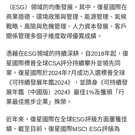
（ESG）領域的均衡發展。其中，復星國際在
商業道德、環境政策與管理、能源管理、氣候
戰略、風險與危機管理、人力資本發展、客戶
關係管理多個子維度取得優異成績。
憑藉在ESG領域的持續深耕，自2018年起，復
星國際標普全球CSA評分持續攀升並領先同
業。復星國際於2024年7月成功入選標普全球
《可持續發展年鑑2024》，並躋身《可持續發
展年鑑（中國版）2024》最佳1%及獲頒「行
業最佳進步企業」殊榮。
近年來，復星國際在全球ESG評級方面屢獲佳
績。截至目前，復星國際MSCI ESG評級為