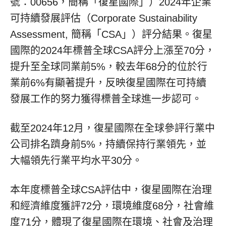
號：00656，簡稱「復星國際」）2024年企業
可持續發展評估（Corporate Sustainability
Assessment, 簡稱「CSA」）評分結果。復星
國際的2024年標普全球CSA評分上漲至70分，
提升至全球同業前5%，較去年68分的位於行
業前6%有顯著提升，反映復星國際在可持續
發展工作的努力獲得標普全球進一步認可。
截至2024年12月，復星國際在全球參評行業中
公司排名躋身前5%，持續保持行業領先，並
大幅領先行業平均水平30分。
本年度標普全球CSA評估中，復星國際在治理
和經濟維度獲評72分，環境維度68分，社會維
度71分，體現了復星國際在環境、社會及治理