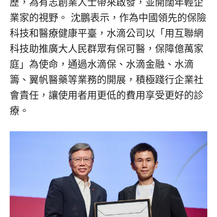
歷，為有志創業人士帶來啟發，並開闊年輕企
業家的視野。 沈鵬表示，作為中國領先的保險
科技和醫療健康平臺，水滴公司以
「
用互聯網
科技助推廣大人民群眾有保可醫，保障億萬家
庭
」
為使命，通過水滴保、水滴金融、水滴
籌、翼帆醫藥等業務的開展，積極踐行企業社
會責任，讓使用者用更低的費用享受更好的診
療。