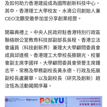
及如何助力香港建設成為國際創新科技中心。
其中，香港理工大學校友、水滴公司創始人兼
CEO沈鵬受邀參加並分享創業經歷。
開幕典禮上，中央人民政府駐香港特別行政區
聯絡辦公室教育科技部副部長吳程、香港立法
會議員（科技創新界）兼理大大學顧問委員會
成員邱達根、香港理工大學校長滕錦光、校董
會副主席李國祥、大學顧問委員會榮譽主席鍾
志平、常務及學務副校長黃永德、行政及拓展
副校長盧麗華，以及副校長（研究及創新）趙
汝恆為活動揭開序幕。