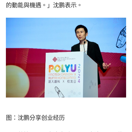
的動能與機遇。
」
沈鹏表示。
图：沈鹏分享创业经历