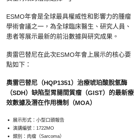
ESMO年會是全球最具權威性和影響力的腫瘤
學術會議之一，為全球臨床醫生、研究人員、
患者等展示最新的前沿數據與研究成果。
奧雷巴替尼在此次ESMO年會上展示的核心要
點如下：
奧雷巴替尼（
HQP1351
）治療琥珀酸脫氫酶
（
SDH
）缺陷型胃腸間質瘤（
GIST
）的最新療
效數據及潛在作用機制（
MOA
）
展示形式：小型口頭報告
演講編號：1722MO
類別：肉瘤（Sarcoma）