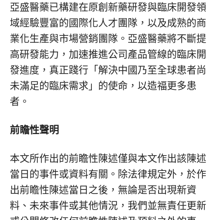
亞盛醫藥已構建在原創新藥研發與臨床開發領
域經驗豐富的國際化人才團隊，以及成熟的商
業化生產與市場營銷團隊。亞盛醫藥將不斷提
高研發能力，加速推進公司產品管線的臨床開
發進度，真正踐行「解決中國乃至全球患者尚
未滿足的臨床需求」的使命，以造福更多患
者。
前瞻性聲明
本文所作出的前瞻性陳述僅與本文作出該陳述
當日的事件或資料有關。除法律規定外，於作
出前瞻性陳述當日之後，無論是否出現新資
料、未來事件或其他情況，我們並無責任更新