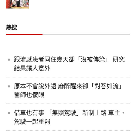
熱搜
跟流感患者同住幾天卻「沒被傳染」 研究
結果讓人意外
原本不會說外語 麻醉醒來卻「對答如流」
醫師也傻眼
借車也有事 「無照駕駛」新制上路 車主、
駕駛一起重罰