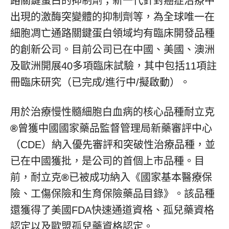
路關鍵蛋白的抑制劑；新一代針對癌症治療中
出現的激酶突變體的抑制劑等，為全球唯一在
細胞凋亡通路關鍵蛋白領域均有臨床開發品種
的創新公司。目前公司已在中國、美國、澳洲
及歐洲開展40多項臨床試驗，其中包括11項註
冊臨床研究（已完成/進行中/擬啟動）。
用於治療慢性髓細胞白血病的核心品種耐立克
®
曾獲中國國家藥品監督管理局新藥審評中心
（CDE）納入優先審評和突破性治療品種，並
已在中國獲批，是公司的首個上市品種。目
前，耐立克
®
已被成功納入《國家基本醫療保
險、工傷保險和生育保險藥品目錄》。該品種
還獲得了美國FDA快速通道資格、孤兒藥資格
認定以及歐盟孤兒藥資格認定。