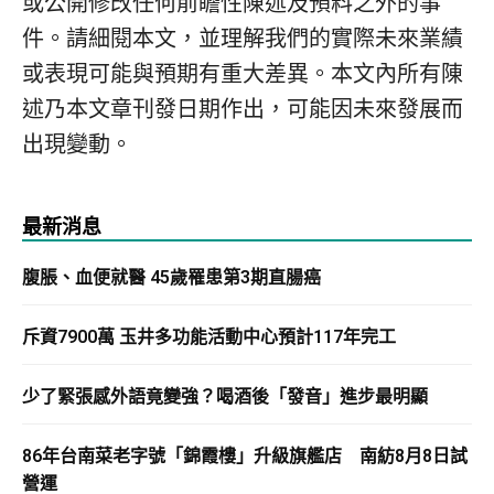
或公開修改任何前瞻性陳述及預料之外的事
件。請細閱本文，並理解我們的實際未來業績
或表現可能與預期有重大差異。本文內所有陳
述乃本文章刊發日期作出，可能因未來發展而
出現變動。
最新消息
腹脹、血便就醫 45歲罹患第3期直腸癌
斥資7900萬 玉井多功能活動中心預計117年完工
少了緊張感外語竟變強？喝酒後「發音」進步最明顯
86年台南菜老字號「錦霞樓」升級旗艦店 南紡8月8日試
營運