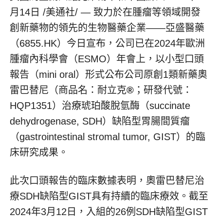
月14日
/美通社/ — 致力於在腫瘤等領域開發
創新藥物的領先的生物醫藥企業——亞盛醫藥
（6855.HK）今日宣布，公司已在2024年歐洲
腫瘤內科學會（ESMO）年會上，以小型口頭
報告（mini oral）形式公布公司原創1類新藥奧
雷巴替尼（商品名：耐立克
®
；研發代號：
HQP1351）治療琥珀酸脫氫酶（succinate
dehydrogenase, SDH）缺陷型胃腸間質瘤
（gastrointestinal stromal tumor, GIST）的臨
床研究成果。
此次口頭報告的臨床數據表明，奧雷巴替尼治
療SDH缺陷型GIST具有持續的臨床療效。截至
2024年3月12日，入組的26例SDH缺陷型GIST