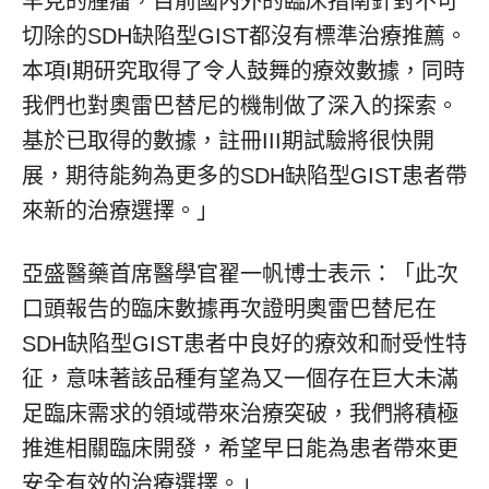
罕見的腫瘤，目前國內外的臨床指南針對不可
切除的SDH缺陷型GIST都沒有標準治療推薦。
本項I期研究取得了令人鼓舞的療效數據，同時
我們也對奧雷巴替尼的機制做了深入的探索。
基於已取得的數據，註冊III期試驗將很快開
展，期待能夠為更多的SDH缺陷型GIST患者帶
來新的治療選擇。」
亞盛醫藥首席醫學官翟一帆博士表示：「此次
口頭報告的臨床數據再次證明奧雷巴替尼在
SDH缺陷型GIST患者中良好的療效和耐受性特
征，意味著該品種有望為又一個存在巨大未滿
足臨床需求的領域帶來治療突破，我們將積極
推進相關臨床開發，希望早日能為患者帶來更
安全有效的治療選擇。」