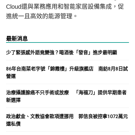
Cloud還與業務應用和智能家居設備集成，促
進統一且高效的能源管理。
最新消息
少了緊張感外語竟變強？喝酒後「發音」進步最明顯
86年台南菜老字號「錦霞樓」升級旗艦店 南紡8月8日試
營運
治療攝護腺癌不只手術或放療 「海福刀」提供早期患者
新選擇
政治獻金、文教協會款項遭挪用 郭信良被控拿1072萬元
還私債