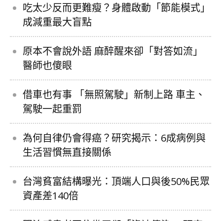
吃太少反而更難瘦？身體啟動「節能模式」
成減重最大盲點
原本不會說外語 麻醉醒來卻「對答如流」
醫師也傻眼
借車也有事 「無照駕駛」新制上路 車主、
駕駛一起重罰
為何自律仍會得癌？研究揭示：6成病例與
生活習慣無直接關係
台灣貧富結構曝光：頂端人口與後50%民眾
資產差140倍