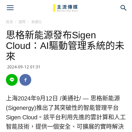
主
流
首頁
國際
美通社
思格新能源發布Sigen
傳
Cloud：AI驅動管理系統的未
媒
來
2024-09-12 01:31
上海
2024年9月12日
/美通社/ — 思格新能源
(Sigenergy)推出了其突破性的智能管理平台
Sigen Cloud。該平台利用先進的雲計算和人工
智能技術，提供一個安全、可擴展的實時解決