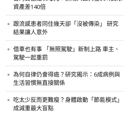
資產差140倍
跟流感患者同住幾天卻「沒被傳染」 研究
結果讓人意外
借車也有事 「無照駕駛」新制上路 車主、
駕駛一起重罰
為何自律仍會得癌？研究揭示：6成病例與
生活習慣無直接關係
吃太少反而更難瘦？身體啟動「節能模式」
成減重最大盲點