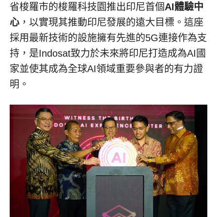
省梭羅市的梭羅科技園推出印尼首個
AI體驗中
心
，以實現其推動印尼發展的遠大目標。這座
採用最新技術的設施擁有先進的5G連接作為支
持，是Indosat致力於未來將印尼打造成為AI國
家並使其成為全球AI領域重要參與者的有力證
明。