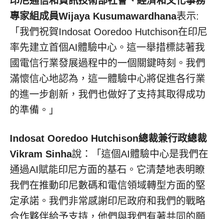
印尼通信和資訊技術部社會、經濟和文化事務
專家組成員
Wijaya Kusumawardhana
表示:
「我們祝賀Indosat Ooredoo Hutchison在印尼
率先建立首個AI體驗中心。這一舉措標誌著我
國電信行業發展過程中的一個關鍵時刻。我們
滿懷信心地認為，這一體驗中心將促進各行業
的進一步創新，我們也做好了支持其取得成功
的準備。」
Indosat Ooredoo Hutchison總裁兼行政總裁
Vikram Sinha
說：「這個AI體驗中心是我們在
通過AI賦能印尼方面的基石。它清楚地表明瞭
我們在推動印尼數碼和電信領域轉型方面的堅
定承諾。我們非常感謝印尼政府和我們的戰略
合作夥伴給予支持，他們與我們有著共同的願