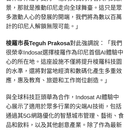
景，那就是推動印尼走向全球舞臺。這只是眾
多激動人心的發展的開端，我們將為數以百萬
計的印尼人解鎖無限可能。」
梭羅市長
Teguh Prakosa
對此強調說：「我們
很榮幸Indosat選擇梭羅作為印尼首個AI體驗中
心的所在地。這座設施不僅將提升梭羅科技園
的水準，還將對當地經濟和數碼化產生多重效
應，惠及教育、旅遊和工作崗位創造。」
與全球科技巨頭華為合作，Indosat AI體驗中
心展示了適用於眾多行業的尖端AI技術，包括
通過其5G網路優化的智慧城市管理、藝術、食
品和飲料，以及其他創意產業。除了作為最新