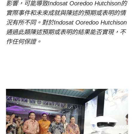
影響，可能導致Indosat Ooredoo Hutchison的
實際事件和未來成就與陳述的預期或表明的情
況有所不同。對於Indosat Ooredoo Hutchison
通過此類陳述預期或表明的結果能否實現，不
作任何保證。