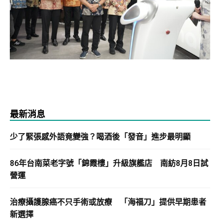
最新消息
少了緊張感外語竟變強？喝酒後「發音」進步最明顯
86年台南菜老字號「錦霞樓」升級旗艦店 南紡8月8日試
營運
治療攝護腺癌不只手術或放療 「海福刀」提供早期患者
新選擇