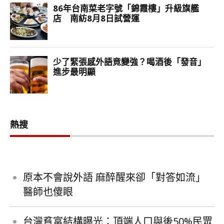
熱搜
原本不會說外語 麻醉醒來卻「對答如流」
醫師也傻眼
台灣貧富結構曝光：頂端人口與後50%民眾