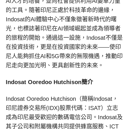
AI人才的培養，並向社會提供利用AI變革力量
的工具。隨著印尼正處於科技革命的邊緣，
Indosat的AI體驗中心不僅象徵著新時代的曙
光，也標誌著印尼在AI領域崛起並成為領導者
的旅程的開始。通過這一設施，Indosat不僅是
在投資技術，更是在投資國家的未來——使印
尼人能夠抓住AI和5G帶來的無限機遇，推動印
尼走向更加光明、更具創新性的未來。
Indosat Ooredoo Hutchison簡介
Indosat Ooredoo Hutchison（簡稱Indosat，
印尼證券交易所(IDX)股票代碼：ISAT）立志
成為印尼最受歡迎的數碼電信公司。Indosat及
其子公司和附屬機構共同提供蜂窩服務、ICT