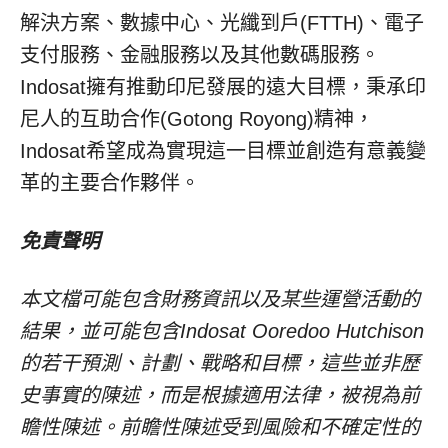
解決方案、數據中心、光纖到戶(FTTH)、電子
支付服務、金融服務以及其他數碼服務。
Indosat擁有推動印尼發展的遠大目標，秉承印
尼人的互助合作(Gotong Royong)精神，
Indosat希望成為實現這一目標並創造有意義變
革的主要合作夥伴。
免責聲明
本文檔可能包含財務資訊以及某些運營活動的
結果，並可能包含
Indosat Ooredoo Hutchison
的若干預測、計劃、戰略和目標，這些並非歷
史事實的陳述，而是根據適用法律，被視為前
瞻性陳述。前瞻性陳述受到風險和不確定性的