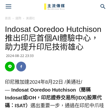
主
流
首頁
國際
美通社
Indosat Ooredoo Hutchison
傳
推出印尼首個AI體驗中心，
媒
助力提升印尼技術雄心
2024-08-22 23:33
印尼雅加達
2024年8月22日
/美通社/
—
Indosat Ooredoo Hutchison（簡稱
Indosat或IOH，印尼證券交易所(IDX)股票代
碼：ISAT）
邁出重要一步，通過在印尼中爪哇