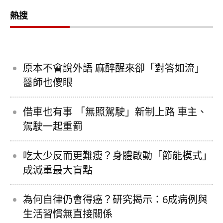
熱搜
原本不會說外語 麻醉醒來卻「對答如流」
醫師也傻眼
借車也有事 「無照駕駛」新制上路 車主、
駕駛一起重罰
吃太少反而更難瘦？身體啟動「節能模式」
成減重最大盲點
為何自律仍會得癌？研究揭示：6成病例與
生活習慣無直接關係