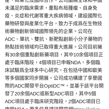
産、商業化及國際合作。公司圍繞全球和中國
未滿足的臨床需求，重點布局腫瘤、自身免
疫、炎症和代謝等重大疾病領域，建設國際化
藥物研發與産業化平台，致力于成爲在生物技
術藥物創新領域國際領先的企業。公司在
ADC、單抗、雙抗、新靶點創新小分子藥物的
熱點技術領域均已取得重大進展。公司目前擁
有30余個重點創新藥項目，其中10余個項目正
處于臨床階段，4個項目已申報NDA，多個臨
床試驗爲全球多中心研究，在包括中國和歐美
等多個國家同步開展。公司成功構建了享譽國
際的ADC開發平台OptiDC™，並基于該平台開
發了20余個ADC或新型ADC項目，其中5個
ADC項目處于臨床研究階段，2個ADC項目已