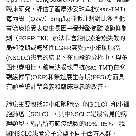
臨床研究，評估了蘆康沙妥珠單抗(sac-TMT)
每兩周（Q2W）5mg/kg靜脈注射對比多西他
賽治療接受表皮生長因子受體酪氨酸激酶抑制
劑（EGFR-TKI）療法和含鉑化療治療失敗的
局部晚期或轉移性EGFR突變非小細胞肺癌
(NSCLC)患者的結果。在預設的分析中，與多
西他賽相比，蘆康沙妥珠單抗(sac-TMT)在客
觀緩釋率(ORR)和無進展生存期(PFS)方面具
有顯著統計學意義和臨床意義的改善。
肺癌主要包括非小細胞肺癌（NSCLC）和小細
胞肺癌（SCLC），其中NSCLC是最常見的病
理類型，約占所有肺癌總數的80%~85%。我
國NSCLC患者分子分型不同于西方人群，