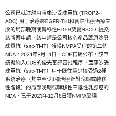
公司已就注射用蘆康沙妥珠單抗 (TROP2-
ADC) 用于治療經EGFR-TKI和含鉑化療治療失
敗的局部晚期或轉移性EGFR突變NSCLC提交
該新藥申請。該申請是公司核心産品蘆康沙妥
珠單抗（sac-TMT）獲得NMPA受理的第二個
NDA。2024年8月14日，CDE官網公布，該申
請擬納入CDE的優先審評審批程序。蘆康沙妥
珠單抗（sac-TMT）用于既往至少接受過2種
系統治療（其中至少1種治療針對晚期或轉移
性階段）的局部晚期或轉移性三陰性乳腺癌的
NDA，已于2023年12月8日獲NMPA受理。