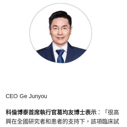
CEO Ge Junyou
科倫博泰首席執行官葛均友博士表示
：
「
很高
興在全國研究者和患者的支持下，該項臨床試