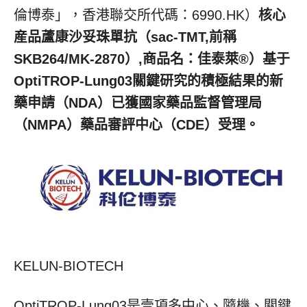
倫博泰
」
，香港聯交所代碼：6990.HK）
核心
産品蘆康沙妥珠單抗（
sac-TMT,前稱
SKB264/MK-2870）,商品名：佳泰萊®）基于
OptiTROP-Lung03關鍵研究的積極結果的新
藥申請（NDA）已獲國家藥品監督管理局
（NMPA）藥品審評中心（CDE）受理。
KELUN-BIOTECH
OptiTROP-Lung03是壹項多中心、隨機、關鍵