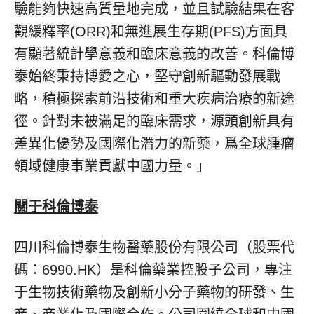
驗能夠快速高質量地完成，並且試驗結果在客
觀緩釋率(ORR)和無進展生存期(PFS)方面具
有顯著統計學意義和臨床意義的改善。科倫博
泰始終秉持博愛之心，堅守創新驅動發展戰
略，積極探索前沿技術和重大疾病治療的新途
徑。針對未被滿足的臨床需求，源頭創新具有
差異化優勢及國際化潛力的新藥，爲全球腫瘤
領域健康事業貢獻中國力量。
」
關于科倫博泰
四川科倫博泰生物醫藥股份有限公司（股票代
碼：6990.HK）是科倫藥業控股子公司，專注
于生物技術藥物及創新小分子藥物的研發、生