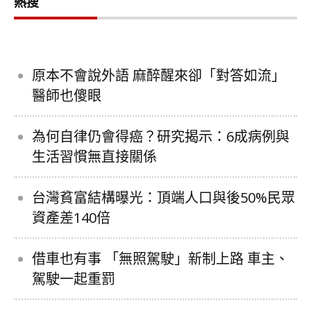
熱搜
原本不會說外語 麻醉醒來卻「對答如流」
醫師也傻眼
為何自律仍會得癌？研究揭示：6成病例與
生活習慣無直接關係
台灣貧富結構曝光：頂端人口與後50%民眾
資產差140倍
借車也有事 「無照駕駛」新制上路 車主、
駕駛一起重罰