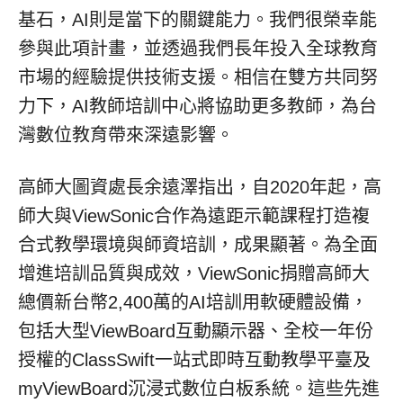
基石，AI則是當下的關鍵能力。我們很榮幸能
參與此項計畫，並透過我們長年投入全球教育
市場的經驗提供技術支援。相信在雙方共同努
力下，AI教師培訓中心將協助更多教師，為台
灣數位教育帶來深遠影響。
高師大圖資處長余遠澤指出，自2020年起，高
師大與ViewSonic合作為遠距示範課程打造複
合式教學環境與師資培訓，成果顯著。為全面
增進培訓品質與成效，ViewSonic捐贈高師大
總價新台幣2,400萬的AI培訓用軟硬體設備，
包括大型ViewBoard互動顯示器、全校一年份
授權的ClassSwift一站式即時互動教學平臺及
myViewBoard沉浸式數位白板系統。這些先進