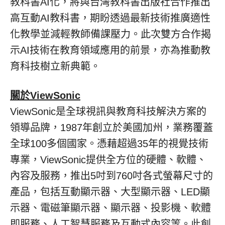
教科書AI化，將與台灣教科書出版社合作推出
高互動AI教科書，期盼透過最新技術推廣適性
化教學並減輕教師備課壓力。此次雙方合作揭
示AI技術在教育領域應用的前景，亦為推動教
育科技樹立新典範。
關於
ViewSonic
ViewSonic是全球視訊與教育科技解決方案的
領導品牌，1987年創立於美國加州，業務覆蓋
全球100多個國家。憑藉超過35年的視覺技術
專業，ViewSonic提供全方位的硬體、軟體、
內容及服務，推出5吋到760吋各式螢幕尺寸的
產品，包括互動顯示器、大型顯示器、LED顯
示器、電磁筆顯示器、顯示器、投影機、軟體
即服務、人工智慧服務及互動式內容等。此創