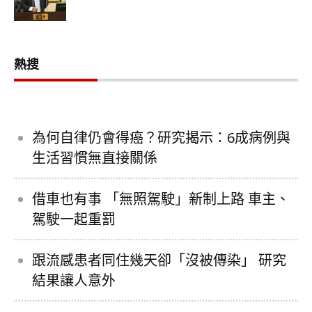
熱搜
為何自律仍會得癌？研究揭示：6成病例與
生活習慣無直接關係
借車也有事 「無照駕駛」新制上路 車主、
駕駛一起重罰
跟流感患者同住幾天卻「沒被傳染」 研究
結果讓人意外