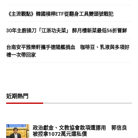
《主流觀點》韓國槓桿ETF從翻身工具變頭號戰犯
30年主廚操刀「江浙功夫菜」 醉月樓新菜最低56折嘗鮮
台南安平雅樂軒攜手德陽艦捐血 咖啡豆、乳液與多項好
禮一次帶回家
近期熱門