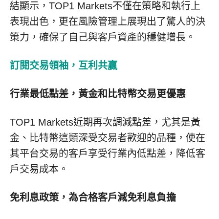
結顯示，
TOP1 Markets
不僅在策略和執行上
表現出色，更在風險管理上展現出了驚人的決
策力，確保了自己與客戶資產的穩健增長。
訂閱交易領袖，互利共贏
行業最低點差，黃金和比特幣交易更優惠
TOP1 Markets近期再次調減點差，尤其是黃
金
、
比特幣這類深受交易者歡迎的品種，
使在
其
平台交易的客戶享受行業
內低點
差，降低客
戶交易成本。
免利息政策，為合格客戶減免利息負擔