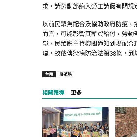
求，請勞動部納入勞工請假有關規
以前民眾為配合及協助政府防疫，
而言，可能影響其薪資給付，勞動
部，民眾應主管機關通知到場配合
疇，故依傳染病防治法第38條，
主題
登革熱
相關報導
更多