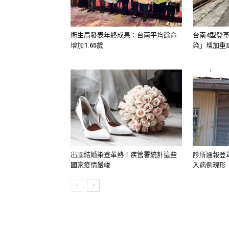
衛生局發表年終成果：台南平均餘命
台南4型登
增加1.65歲
染」增加重
出國結婚染登革熱！疾管署統計這些
診所通報登
國家疫情嚴峻
入病例現形