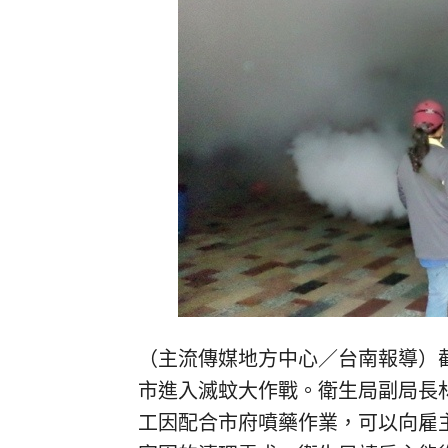
（主流傳媒地方中心／台南報導）截
市進入滅蚊大作戰。衛生局副局長
工因配合市府噴藥作業，可以向雇