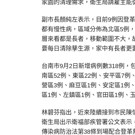
家園的清理需求，衛生局請雇主能
副市長顏純左表示，目前9例因登革
都有慢性病，區域分佈為北區5例，
層來看都是長者，移動範圍不大，
要每日清除孳生源，家中有長者更
台南市9月2日新增病例數318例，
南區52例、東區22例、安平區7例
營區3例、麻豆區1例、安定區1例
區1例、左鎮區1例、官田區1例、
林碧芬指出，近來陸續接到市民陳
衛生局出示衛福部疾管署公文表示
傳染病防治法第38條到場配合登