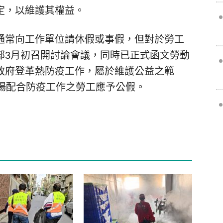
定，以維護其權益。
通常向工作單位請休假或事假，但對於勞工
部3月初召開討論會議，同時已正式函文勞動
政府登革熱防疫工作，屬於維護公益之範
到場配合防疫工作之勞工應予公假。