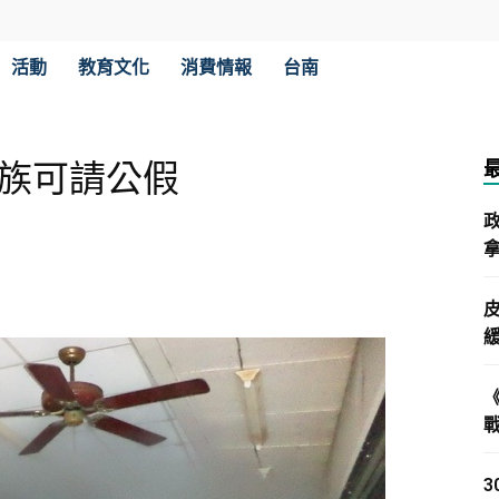
活動
教育文化
消費情報
台南
班族可請公假
拿