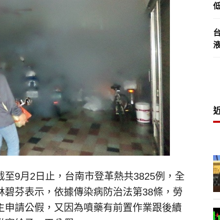
低
至9月2日止，台南市登革熱共3825例，全
林碧芬表示，依據傳染病防治法第38條，勞
主申請公假，又因為噴藥有前置作業跟後續