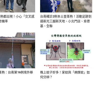
革熱都出現！小心「交叉感
台南確診2例本土登革熱！活動足跡到
症機率
過新光三越新天地、小北門店、肯德
基、全聯
革熱：台南第16例境外移
晚上蚊子好多！家蚊與「病媒蚊」如
何分辨？