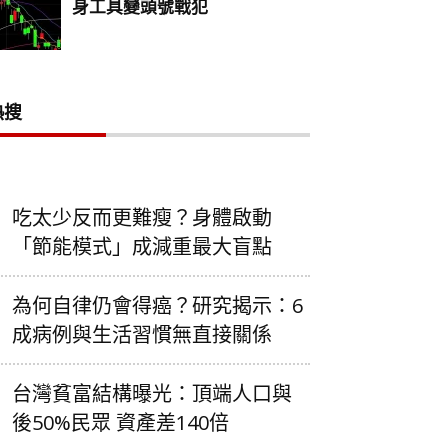
熱搜
吃太少反而更難瘦？身體啟動
「節能模式」成減重最大盲點
為何自律仍會得癌？研究揭示：6
成病例與生活習慣無直接關係
台灣貧富結構曝光：頂端人口與
後50%民眾 資產差140倍