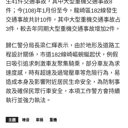
生41件交通事故，其中大型重機交通事故8
件；今(108)年1月份至今，龍崎區182線發生
交通事故共計10件，其中大型重機交通事故占
3件，較去年同期大型重機交通事故增加2件。
歸仁警分局長梁仁輝表示，由於地形及道路工
程設計關係，市道182線崎嶇蜿蜒起伏，例假
日吸引追求刺激車友聚集騎乘，部分車友為求
速度感，時有超速及過彎壓車等危險行為，易
造成本身及影響附近居民生命安全，為防制事
故及確保民眾行車安全，本項工作警方會持續
執行並強力執法。
主題
噪音
車禍
重機