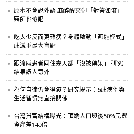
原本不會說外語 麻醉醒來卻「對答如流」
醫師也傻眼
吃太少反而更難瘦？身體啟動「節能模式」
成減重最大盲點
跟流感患者同住幾天卻「沒被傳染」 研究
結果讓人意外
為何自律仍會得癌？研究揭示：6成病例與
生活習慣無直接關係
台灣貧富結構曝光：頂端人口與後50%民眾
資產差140倍