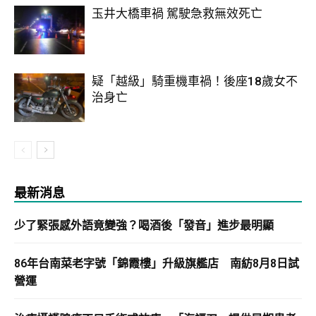
玉井大橋車禍 駕駛急救無效死亡
疑「越級」騎重機車禍！後座18歲女不
治身亡
最新消息
少了緊張感外語竟變強？喝酒後「發音」進步最明顯
86年台南菜老字號「錦霞樓」升級旗艦店 南紡8月8日試
營運