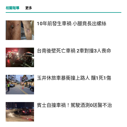
相關報導
更多
10年前發生車禍 小腿竟長出螺絲
台南後壁死亡車禍 2車對撞3人喪命
玉井休旅車暴衝撞上路人 釀1死1傷
賓士自撞車禍！駕駛酒測0送醫不治