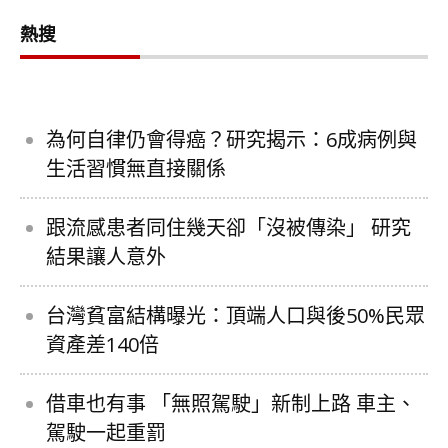
熱搜
為何自律仍會得癌？研究揭示：6成病例與
生活習慣無直接關係
跟流感患者同住幾天卻「沒被傳染」 研究
結果讓人意外
台灣貧富結構曝光：頂端人口與後50%民眾
資產差140倍
借車也有事 「無照駕駛」新制上路 車主、
駕駛一起重罰