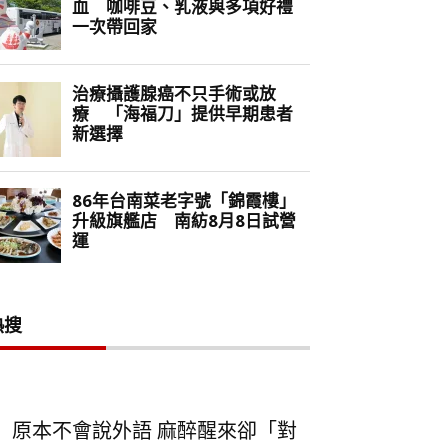
熱搜
原本不會說外語 麻醉醒來卻「對