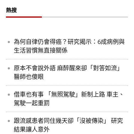
熱搜
為何自律仍會得癌？研究揭示：6成病例與
生活習慣無直接關係
原本不會說外語 麻醉醒來卻「對答如流」
醫師也傻眼
借車也有事 「無照駕駛」新制上路 車主、
駕駛一起重罰
跟流感患者同住幾天卻「沒被傳染」 研究
結果讓人意外