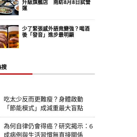
熱搜
吃太少反而更難瘦？身體啟動
「節能模式」成減重最大盲點
為何自律仍會得癌？研究揭示：6
成病例與生活習慣無直接關係