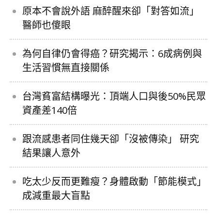
原本不會說外語 麻醉醒來卻「對答如流」
醫師也傻眼
為何自律仍會得癌？研究揭示：6成病例與
生活習慣無直接關係
台灣貧富結構曝光：頂端人口與後50%民眾
資產差140倍
跟流感患者同住幾天卻「沒被傳染」 研究
結果讓人意外
吃太少反而更難瘦？身體啟動「節能模式」
成減重最大盲點