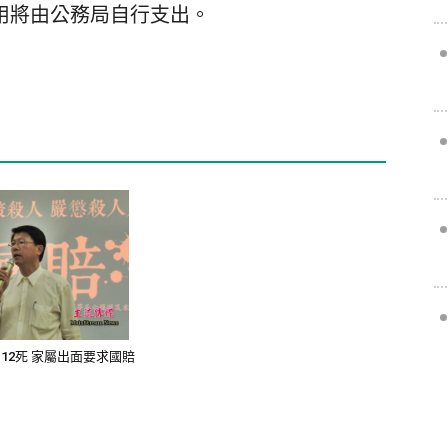
用將由公務局自行支出。
12死 家屬出面要求國賠