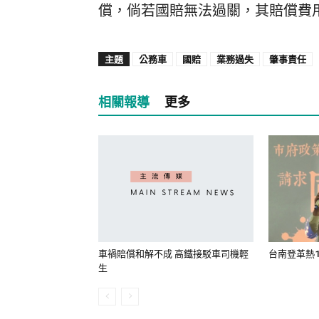
償，倘若國賠無法過關，其賠償費
主題
公務車
國賠
業務過失
肇事責任
相關報導
更多
車禍賠償和解不成 高鐵接駁車司機輕
台南登革熱1
生