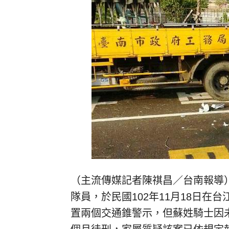
（主流傳媒記者陳祺昌／台南報導
隊員，於民國102年11月18日
置兩個交通錐警示，但蘇姓騎士因