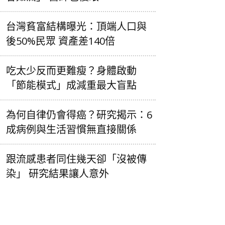
台灣貧富結構曝光：頂端人口與
後50%民眾 資產差140倍
吃太少反而更難瘦？身體啟動
「節能模式」成減重最大盲點
為何自律仍會得癌？研究揭示：6
成病例與生活習慣無直接關係
跟流感患者同住幾天卻「沒被傳
染」 研究結果讓人意外