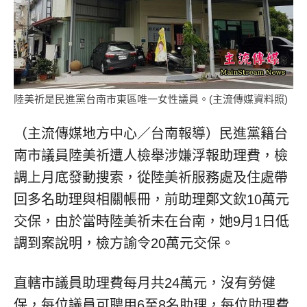
陸美祈是民進黨台南市東區唯一女性議員。(主流傳媒資料照)
（主流傳媒地方中心／台南報導）民進黨籍台
南市議員陸美祈遭人檢舉涉嫌浮報助理費，檢
調上月底發動搜索，從陸美祈服務處及住處帶
回多名助理與相關帳冊，前助理鄭文欽10萬元
交保，由於當時陸美祈未在台南，她9月1日低
調到案說明，檢方諭令20萬元交保。
直轄市議員助理費每月共24萬元，沒有勞健
保，每位議員可聘用6至8名助理，每位助理費