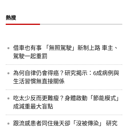
熱搜
借車也有事 「無照駕駛」新制上路 車主、
駕駛一起重罰
為何自律仍會得癌？研究揭示：6成病例與
生活習慣無直接關係
吃太少反而更難瘦？身體啟動「節能模式」
成減重最大盲點
跟流感患者同住幾天卻「沒被傳染」 研究