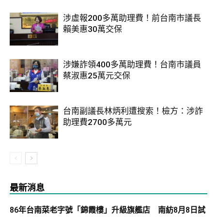
涉虛報200多萬助理費！前台南市議長
賴美惠30萬交保
涉嫌詐領400多萬助理費！台南市議員
蔡淑惠25萬元交保
台南副議長林炳利遭搜索！檢方：涉詐
助理費2700多萬元
最新消息
86年台南菜老字號「錦霞樓」升級旗艦店 南紡8月8日試