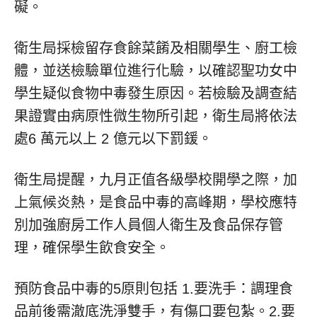
礙。
衛生局採檢留存食餘菜餚及相關學生、廚工檢
體，並送檢驗單位進行化驗，以確認聖功女中
學生疑似食物中毒發生原因。若檢驗及調查結
果證實由病原性微生物所引起，衛生局將依法
處6 萬元以上 2 億元以下罰鍰。
衛生局提醒，九月正值各級學校開學之際，加
上氣候炎熱，是食品中毒的高峰期，學校應特
別加強廚房工作人員個人衛生及食品保存管
理，確保學生飲食安全。
預防食品中毒的5原則包括 1.要洗手：調理食
品前後需澈底洗淨雙手，有傷口要包紮。2.要