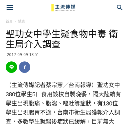
主
流
首頁
健康
聖功女中學生疑食物中毒 衛
傳
生局介入調查
媒
2017-09-09 18:51
（主流傳媒記者蔡宗憲／台南報導）聖功女中
380位學生5日食用該校自製晚餐，隔天陸續有
學生出現腹痛、腹瀉、嘔吐等症狀，有130位
學生出現腸胃不適，台南市衛生局獲報介入調
查，多數學生就醫後症狀已緩解，目前無大