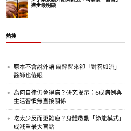
熱搜
原本不會說外語 麻醉醒來卻「對答如流」
醫師也傻眼
為何自律仍會得癌？研究揭示：6成病例與
生活習慣無直接關係
吃太少反而更難瘦？身體啟動「節能模式」
成減重最大盲點