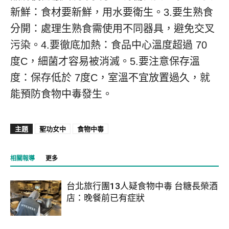
新鮮：食材要新鮮，用水要衛生。3.要生熟食
分開：處理生熟食需使用不同器具，避免交叉
污染。4.要徹底加熱：食品中心溫度超過 70
度C，細菌才容易被消滅。5.要注意保存溫
度：保存低於 7度C，室溫不宜放置過久，就
能預防食物中毒發生。
主題
聖功女中
食物中毒
相關報導
更多
台北旅行團13人疑食物中毒 台糖長榮酒
店：晚餐前已有症狀