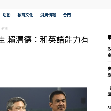
活動
教育文化
消費情報
台南
力有關
佳 賴清德：和英語能力有
拿