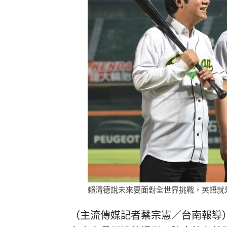
賴清德說未來要面對全世界挑戰，英語就
（主流傳媒記者蔡宗憲／台南報導