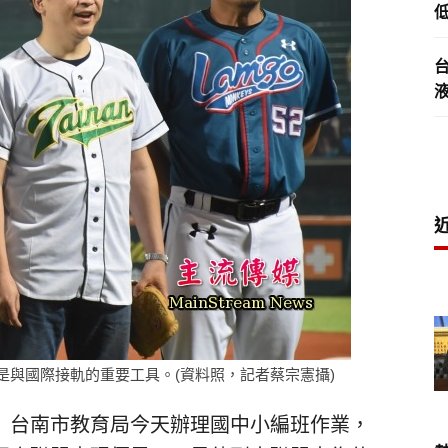
低
是與國際接軌的重要工具。(資料照，記者蔡宗憲攝)
）台南市教育局今天辦理國中小編班作業，