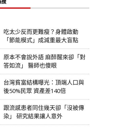
熱搜
吃太少反而更難瘦？身體啟動
「節能模式」成減重最大盲點
原本不會說外語 麻醉醒來卻「對
答如流」 醫師也傻眼
台灣貧富結構曝光：頂端人口與
後50%民眾 資產差140倍
跟流感患者同住幾天卻「沒被傳
染」 研究結果讓人意外