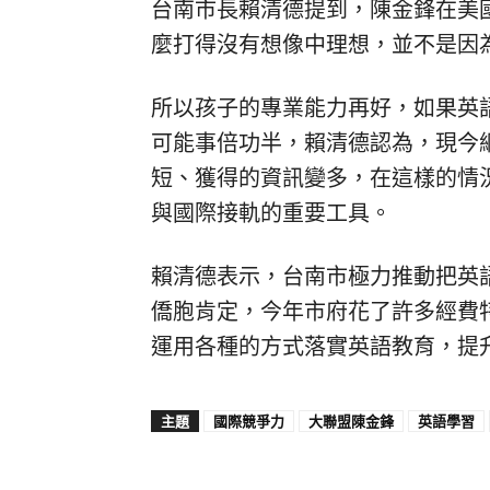
台南市長賴清德提到，陳金鋒在美
麼打得沒有想像中理想，並不是因
所以孩子的專業能力再好，如果英
可能事倍功半，賴清德認為，現今
短、獲得的資訊變多，在這樣的情
與國際接軌的重要工具。
賴清德表示，台南市極力推動把英
僑胞肯定，今年市府花了許多經費
運用各種的方式落實英語教育，提
主題
國際競爭力
大聯盟陳金鋒
英語學習