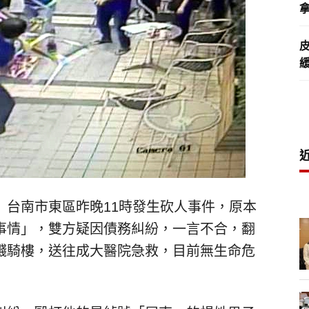
拿
）台南市東區昨晚11時發生砍人事件，原本
事情」，雙方疑因債務糾紛，一言不合，翻
濺騎樓，送往成大醫院急救，目前無生命危