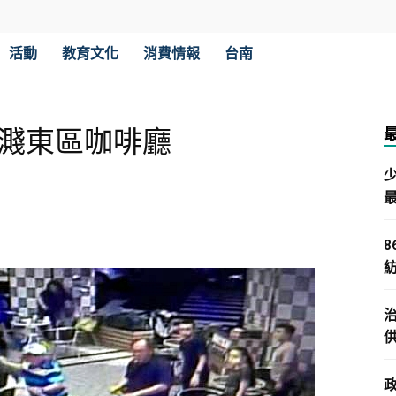
活動
教育文化
消費情報
台南
血濺東區咖啡廳