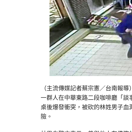
（主流傳媒記者蔡宗憲／台南報導
一群人在中華東路二段咖啡廳「談
桌後爆發衝突，被砍的林姓男子血
險。