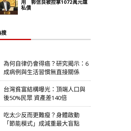
熱搜
為何自律仍會得癌？研究揭示：6
成病例與生活習慣無直接關係
台灣貧富結構曝光：頂端人口與
後50%民眾 資產差140倍
吃太少反而更難瘦？身體啟動
「節能模式」成減重最大盲點