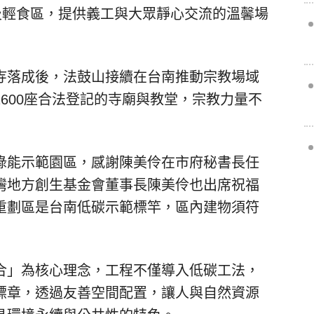
及輕食區，提供義工與大眾靜心交流的溫馨場
寺落成後，法鼓山接續在台南推動宗教場域
600座合法登記的寺廟與教堂，宗教力量不
綠能示範園區，感謝陳美伶在市府秘書長任
灣地方創生基金會董事長陳美伶也出席祝福
重劃區是台南低碳示範標竿，區內建物須符
合」為核心理念，工程不僅導入低碳工法，
標章，透過友善空間配置，讓人與自然資源