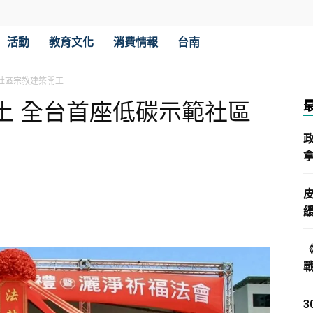
活動
教育文化
消費情報
台南
社區宗教建築開工
土 全台首座低碳示範社區
拿