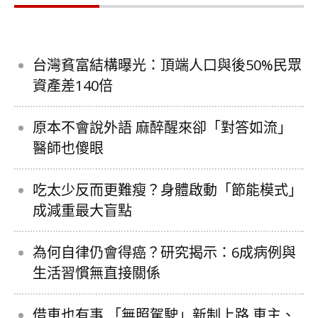
台灣貧富結構曝光：頂端人口與後50%民眾
資產差140倍
原本不會說外語 麻醉醒來卻「對答如流」
醫師也傻眼
吃太少反而更難瘦？身體啟動「節能模式」
成減重最大盲點
為何自律仍會得癌？研究揭示：6成病例與
生活習慣無直接關係
借車也有事 「無照駕駛」新制上路 車主、