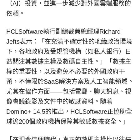
（AI）投資，並進一步減少對外國雲端服務的
依賴。
HCLSoftware執行副總裁兼總經理Richard
Jefts表示：「在充滿不確定性的地緣政治環境
下，各地政府及受規管機構（如私人銀行）日
益關注其數據主權及數碼自主性。」「數據主
權的重要性，以及避免不必要的外國政府干
預，不僅限於SaaS解決方案及人工智能領域。
尤其在協作方面——包括電郵、聊天訊息、視
像會議錄影及文件中的敏感資料。隨着
Domino+ 14.5的推出，HCLSoftware正協助全
球逾200個政府機構保障其敏感數據安全。」
「在現今這個時代，真正的數碼主權比以往任