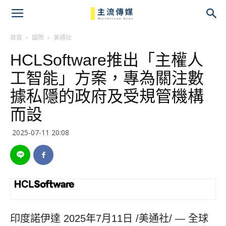
主
流
首頁
國際
美通社
HCLSoftware推出「主權人
傳
工智能」方案，專為關注數
媒
據私隱的政府及受規管機構
而設
2025-07-11 20:08
印度諾伊達
2025年7月11日
/美通社/ — 全球