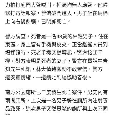
力拍打廁門大聲喊叫，裡頭均無人應聲，他趕
緊打電話報案，警消破門進入，男子坐在馬桶
上向右後斜躺，已明顯死亡。
警方調查，死者是一名43歲的林姓男子，住在
東區，身上留有手機與皮夾。正當鑑識人員到
場採證時，死者手機突然響起，警方接起手
機，對方表明是死者的妻子，警方在電話中告
知先生死訊，林妻情緒激動不敢置信，警方一
邊安撫情緒、一邊請她到場協助善後。
南方公園廁所已二度發生死亡案件，男廁內有
兩間廁所，上次是一名男子躲在廁所內注射毒
品致死，這次男子突然暴斃的廁所與上次不同