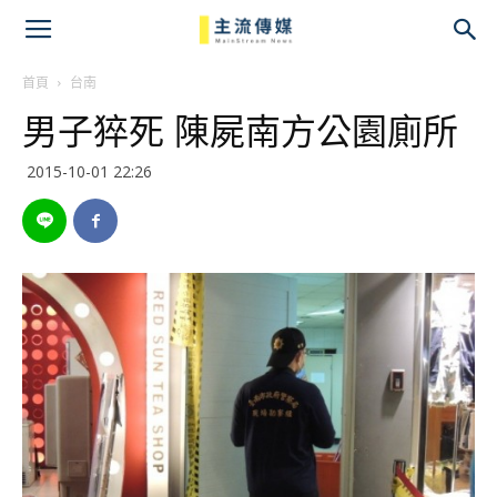
主
流
首頁
台南
男子猝死 陳屍南方公園廁所
傳
2015-10-01 22:26
媒