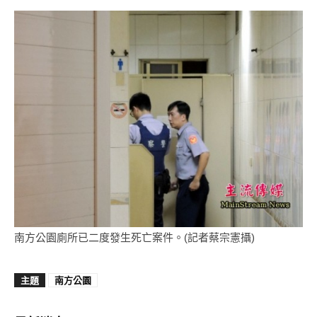
南方公園廁所已二度發生死亡案件。(記者蔡宗憲攝)
主題
南方公園