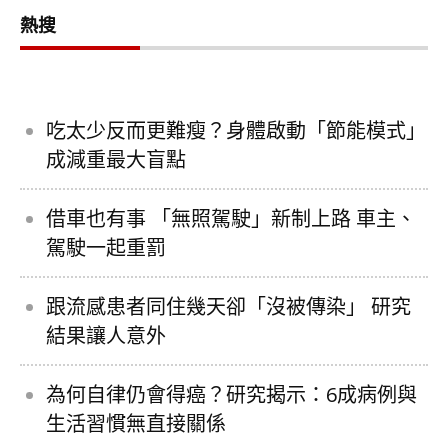
熱搜
吃太少反而更難瘦？身體啟動「節能模式」
成減重最大盲點
借車也有事 「無照駕駛」新制上路 車主、
駕駛一起重罰
跟流感患者同住幾天卻「沒被傳染」 研究
結果讓人意外
為何自律仍會得癌？研究揭示：6成病例與
生活習慣無直接關係