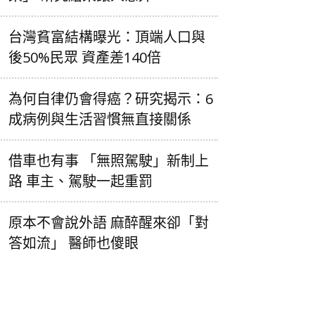
台灣貧富結構曝光：頂端人口與
後50%民眾 資產差140倍
為何自律仍會得癌？研究揭示：6
成病例與生活習慣無直接關係
借車也有事 「無照駕駛」新制上
路 車主、駕駛一起重罰
原本不會說外語 麻醉醒來卻「對
答如流」 醫師也傻眼