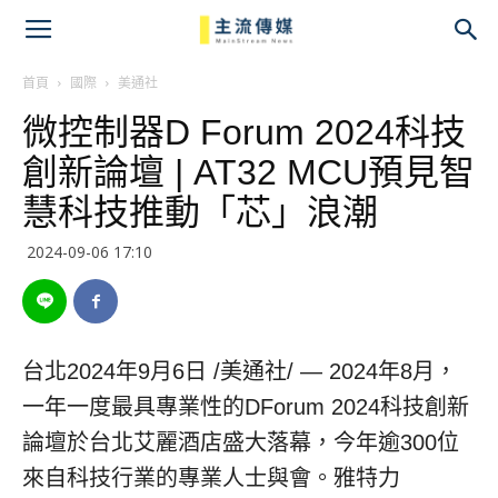
主
流
首頁
國際
美通社
微控制器D Forum 2024科技
傳
創新論壇 | AT32 MCU預見智
媒
慧科技推動「芯」浪潮
2024-09-06 17:10
台北
2024年9月6日
/美通社/ — 2024年8月，
一年一度最具專業性的DForum 2024科技創新
論壇於台北艾麗酒店盛大落幕，今年逾300位
來自科技行業的專業人士與會。雅特力